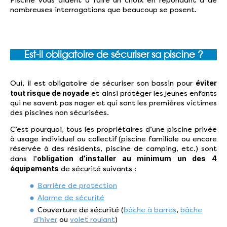
Piscine vous aident à faire un choix en répondant à de
nombreuses interrogations que beaucoup se posent.
Est-il obligatoire de sécuriser sa piscine ?
éviter
Oui, il est obligatoire de sécuriser son bassin pour
tout risque de noyade
et ainsi protéger les jeunes enfants
qui ne savent pas nager et qui sont les premières victimes
des piscines non sécurisées.
C’est pourquoi, tous les propriétaires d’une piscine privée
à usage individuel ou collectif (piscine familiale ou encore
réservée à des résidents, piscine de camping, etc.) sont
obligation d’installer au minimum un des 4
dans l’
équipements
de sécurité suivants :
Barrière de protection
Alarme de sécurité
Couverture de sécurité (
bâche à barres
,
bâche
d’hiver
ou
volet roulant
)