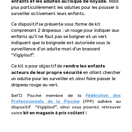
enfants et les adultes au risque de noyade
. Mais
plus particulièrement les adultes pour les pousser à
surveiller activement leurs enfants.
Ce dispositif se présente sous forme de kit
comprenant 2 drapeaux : un rouge pour indiquer aux
enfants qu’il ne faut pas se baigner et un vert
indiquant que la baignade est autorisée sous la
surveillance d’un adulte muni d’un brassard
“Vigiplouf”.
rendre les enfants
Ce kit a pour objectif de
acteurs de leur propre sécurité
en allant chercher
un adulte pour les surveiller et ainsi faire passer le
drapeau rouge au vert.
Fédération des
Bel’O Piscine membre de la
Professionnels de la Piscine
(FPP) adhère au
dispositif “Vigiplouf”, ainsi vous pourrez retrouver
kit en magasin à prix coûtant
votre
!