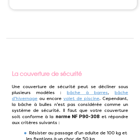
La couverture de sécurité
Une couverture de sécurité peut se décliner sous
plusieurs modèles :
bâche à barres
,
bâche
d’hivernage
ou encore
volet de piscine
. Cependant,
la bâche à bulles n’est pas considérée comme un
système de sécurité. Il faut que votre couverture
norme NF P90-308
soit conforme à la
et répondre
aux critères suivants :
Résister au passage d’un adulte de 100 kg et
les fixations à un choc de 50 kg