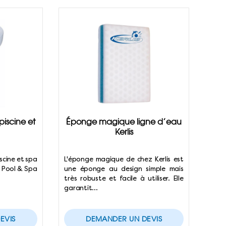
piscine et
Éponge magique ligne d’eau
Kerlis
iscine et spa
L'éponge magique de chez Kerlis est
 Pool & Spa
une éponge au design simple mais
…
très robuste et facile à utiliser. Elle
garantit…
EVIS
DEMANDER UN DEVIS