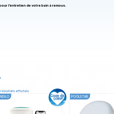
our l’entretien de votre bain à remous.
a
 résultats affichés
NDILO
POOLSTAR