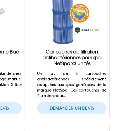
ante Blue
Cartouches de filtration
antibactériennes pour spa
NetSpa x3 unités
nte de chez
Un lot de 3 cartouches
age manuel
antibactériennes spécialement
ation. Grâce
adaptées aux spas gonflables de la
marque NetSpa. Ces cartouches de
filtration pour…
EVIS
DEMANDER UN DEVIS