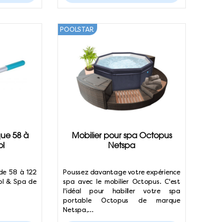
POOLSTAR
ue 58 à
Mobilier pour spa Octopus
ol
Netspa
de 58 à 122
Poussez davantage votre expérience
ol & Spa de
spa avec le mobilier Octopus. C'est
l'idéal pour habiller votre spa
portable Octopus de marque
Netspa,…