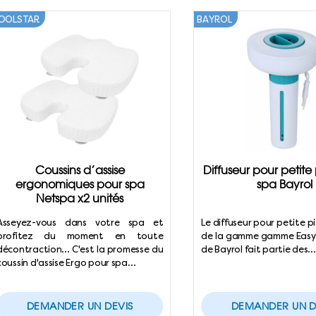
OOLSTAR
BAYROL
Coussins d’assise
Diffuseur pour petite 
ergonomiques pour spa
spa Bayrol
Netspa x2 unités
Asseyez-vous dans votre spa et
Le diffuseur pour petite p
profitez du moment en toute
de la gamme gamme Easy
décontraction... C'est la promesse du
de Bayrol fait partie des
coussin d'assise Ergo pour spa…
DEMANDER UN DEVIS
DEMANDER UN D