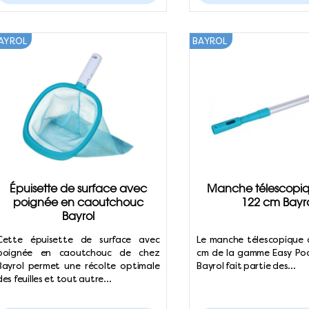
AYROL
BAYROL
Épuisette de surface avec
Manche télescopiq
poignée en caoutchouc
122 cm Bayr
Bayrol
Cette épuisette de surface avec
Le manche télescopique 
poignée en caoutchouc de chez
cm de la gamme Easy Po
Bayrol permet une récolte optimale
Bayrol fait partie des…
des feuilles et tout autre…