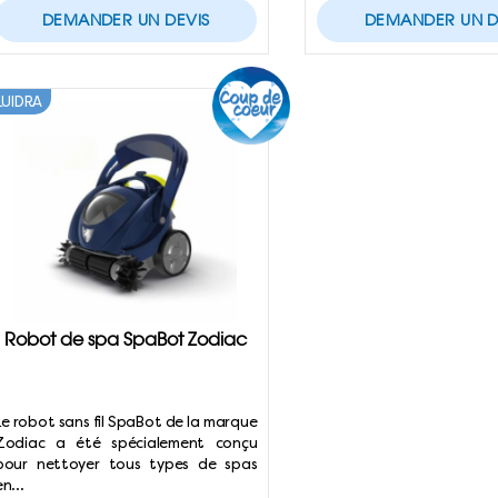
DEMANDER UN DEVIS
DEMANDER UN D
LUIDRA
Robot de spa SpaBot Zodiac
Le robot sans fil SpaBot de la marque
Zodiac a été spécialement conçu
pour nettoyer tous types de spas
en…