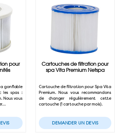
tion pour
Cartouches de filtration pour
nités
spa Vita Premium Netspa
pa gonflable
Cartouche de filtration pour Spa Vita
 les spas :
Premium. Nous vous recommandons
. Nous vous
de changer régulièrement cette
er…
cartouche (1 cartouche par mois).
EVIS
DEMANDER UN DEVIS