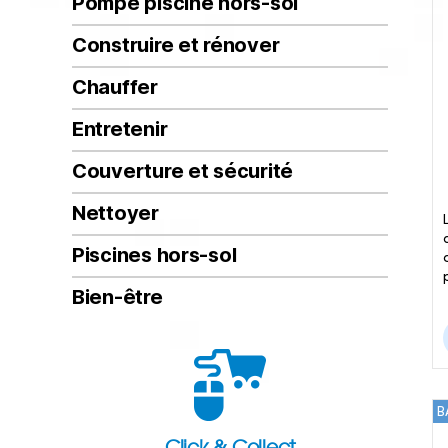
Pompe piscine hors-sol
Construire et rénover
Chauffer
Entretenir
Couverture et sécurité
Nettoyer
Piscines hors-sol
Bien-être
B
Click & Collect