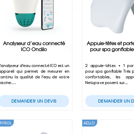
Analyseur d’eau connecté
Appuie-têtes et port
ICO Ondilo
pour spa gonflabl
L'analyseur d'eau connecté ICO est un
2 appuie-têtes + 1 por
appareil qui permet de mesurer en
pour spa gonflable Très 
continu la qualité de l'eau de votre
confortables, les app
piscine.…
Netspa se posent sur…
DEMANDER UN DEVIS
DEMANDER UN D
AYROL
AELLO