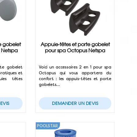
e gobelet
Appuie-têtes et porte gobelet
e Netspa
pour spa Octopus Netspa
te gobelet
Voici un accessoires 2 en 1 pour spa
pratiques et
Octopus qui vous apportera du
uies têtes
confort : les appuis-têtes et porte
gobelets…
EVIS
DEMANDER UN DEVIS
POOLSTAR