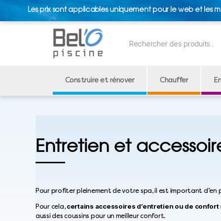
Les prix sont applicables uniquement pour le web et les m
Recherche
de
produits
Construire et rénover
Chauffer
En
Entretien et accessoir
Pour profiter pleinement de votre spa, il est important d’en 
certains accessoires d’entretien ou de confort
Pour cela,
aussi des coussins pour un meilleur confort.