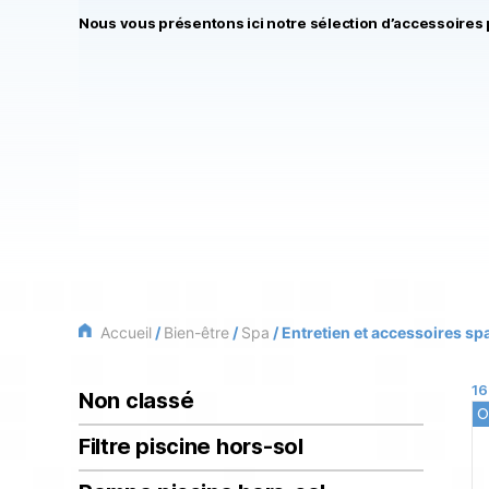
Nous vous présentons ici notre sélection d’accessoires p
Accueil
/
Bien-être
/
Spa
/ Entretien et accessoires sp
16
Non classé
O
Filtre piscine hors-sol