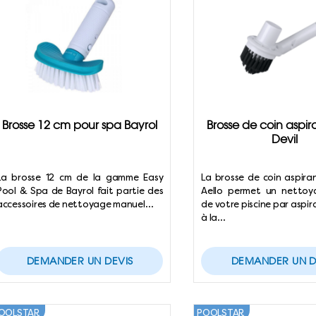
Brosse 12 cm pour spa Bayrol
Brosse de coin aspir
Devil
La brosse 12 cm de la gamme Easy
La brosse de coin aspira
Pool & Spa de Bayrol fait partie des
Aello permet un nettoy
accessoires de nettoyage manuel…
de votre piscine par aspir
à la…
DEMANDER UN DEVIS
DEMANDER UN D
OOLSTAR
POOLSTAR