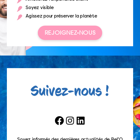
Soyez visible
Agissez pour préserver la planète
REJOIGNEZ-NOUS
Facebook
Instagram
LinkedIn
Soyez informés des dernières actualités de Bel’O