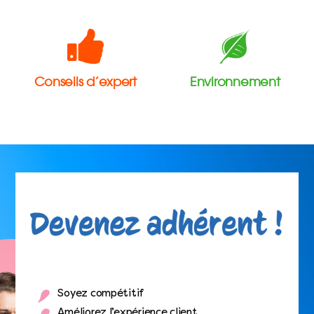
Conseils d’expert
Environnement
Soyez compétitif
Améliorez l’expérience client