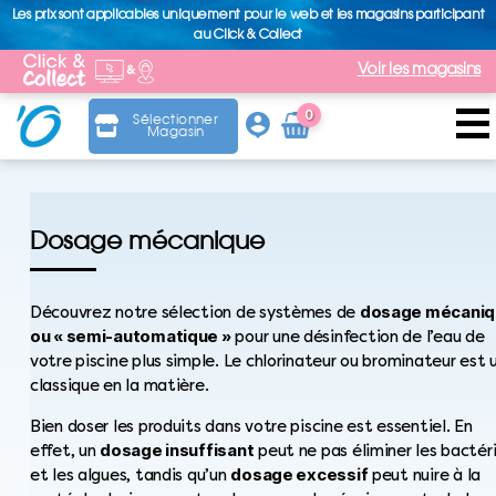
Les prix sont applicables uniquement pour le web et les magasins participant
au Click & Collect
Voir les magasins
0
Sélectionner
Magasin
Arti
cle
Dosage mécanique
dosage mécaniq
Découvrez notre sélection de systèmes de
ou « semi-automatique »
pour une désinfection de l’eau de
votre piscine plus simple. Le chlorinateur ou brominateur est 
classique en la matière.
Bien doser les produits dans votre piscine est essentiel. En
dosage insuffisant
effet, un
peut ne pas éliminer les bactér
dosage excessif
et les algues, tandis qu’un
peut nuire à la