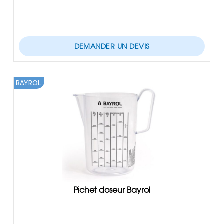
DEMANDER UN DEVIS
BAYROL
Pichet doseur Bayrol