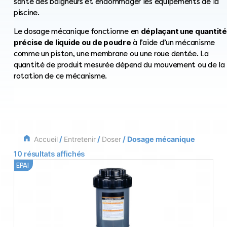
santé des baigneurs et endommager les équipements de la
piscine.
déplaçant une quantité
Le dosage mécanique fonctionne en
précise de liquide ou de poudre
à l’aide d’un mécanisme
comme un piston, une membrane ou une roue dentée. La
quantité de produit mesurée dépend du mouvement ou de la
rotation de ce mécanisme.
Accueil
/
Entretenir
/
Doser
/ Dosage mécanique
10 résultats affichés
EPAI