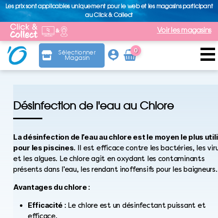
Les prix sont applicables uniquement pour le web et les magasins participant
au Click & Collect
Voir les magasins
0
Sélectionner
Magasin
Arti
cle
Désinfection de l'eau au Chlore
La désinfection de l’eau au chlore est le moyen le plus util
pour les piscines.
Il est efficace contre les bactéries, les vir
et les algues. Le chlore agit en oxydant les contaminants
présents dans l’eau, les rendant inoffensifs pour les baigneurs.
Avantages du chlore :
Efficacité :
Le chlore est un désinfectant puissant et
efficace.