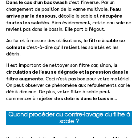
Dans le cas d’un backwash
c’est l’inverse. Par un
l’eau
changement de position de la vanne multivoie,
arrive par le dessous
récupère
, décolle le sable et
toutes les saletés
. Bien évidemment, cette eau sale ne
revient pas dans le bassin. Elle part à l’égout.
le filtre à sable se
Au fur et à mesure des utilisations,
colmate
c’est-à-dire qu’il retient les saletés et les
débris.
la
Il est important de nettoyer son filtre car, sinon,
circulation de l’eau se dégrade et la pression dans le
filtre augmente.
Ceci n’est pas bon pour votre matériel.
On peut observer ce phénomène aux refoulements car le
débit diminue. De plus, votre filtre à sable peut
rejeter des débris dans le bassin…
commencer à
Quand procéder au contre-lavage du filtre à
sable ?