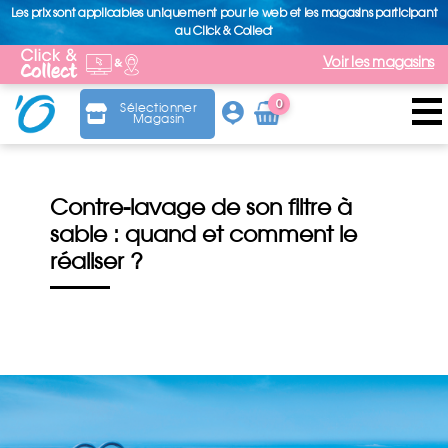
Les prix sont applicables uniquement pour le web et les magasins participant
au Click & Collect
Voir les magasins
0
Sélectionner
Magasin
Arti
cle
Contre-lavage de son filtre à
sable : quand et comment le
réaliser ?