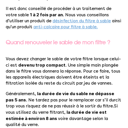
Il est donc conseillé de procéder à un traitement de
1 à 2 fois par an
votre sable
. Nous vous conseillons
d’utiliser un produit de
désinfection du filtre à sable
ainsi
qu’un produit
anti-calcaire pour filtre à sable.
Quand renouveler le sable de mon filtre ?
Vous devez changer le sable de votre filtre lorsque celui-
devenu trop compact.
ci est
Une simple main plongée
dans le filtre vous donnera la réponse. Pour ce faire, tous
les appareils électriques doivent être éteints et la
filtration isolée du reste du circuit par jeu de vannes.
la durée de vie du sable ne dépasse
Généralement,
pas 5 ans.
Ne tardez pas pour le remplacer car s’il durcit
trop vous risquez de ne pas réussir à le sortir du filtre.Si
la durée de vie est
vous utilisez du verre filtrant,
estimée à environ 8 ans
voire davantage selon la
qualité du verre.