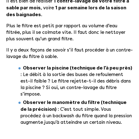
1 contre-lavage de votre filtre à
Il est bien de réaliser
sable par mois
1 par semaine lors de la saison
, voire
des baignades.
Plus le filtre est petit par rapport au volume d’eau
filtrée, plus il se colmate vite. Il faut donc le nettoyer
plus souvent qu’un grand filtre.
Il y a deux façons de savoir s’il faut procéder à un contre-
lavage du filtre à sable.
Observer la piscine (technique de l’à peu près)
: Le débit à la sortie des buses de refoulement
est-il faible ? Le filtre rejette-t-il des débris dans
la piscine ? Si oui, un contre-lavage du filtre
s’impose.
Observer le manomètre du filtre (technique
de la précision)
: C’est tout simple. Vous
procédez à un backwash du filtre quand la pression
augmente jusqu’à atteindre un certain niveau.