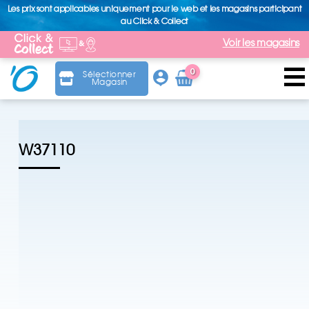
Les prix sont applicables uniquement pour le web et les magasins participant
au Click & Collect
Voir les magasins
0
Sélectionner
Magasin
Arti
cle
W37110