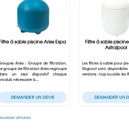
Filtre à sable piscine Aries Espa
Filtre à sable piscin
Astralpool
Groupes Aries : Groupe de filtration.
Les filtres à sable pour p
Le groupe de filtration Aries regroupe
Skypool sont disponibles 
dans un seul dispositif chaque
versions : top ou side. les 
produit nécessaire à…
DEMANDER UN DEVIS
DEMANDER UN D
résultats affichés