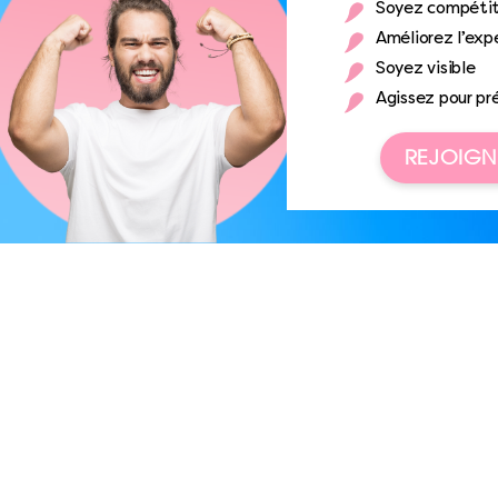
Soyez compétit
Améliorez l’expé
Soyez visible
Agissez pour pr
REJOIGN