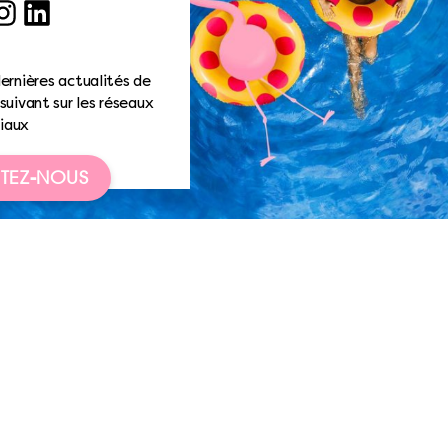
ook
nstagram
LinkedIn
ernières actualités de
suivant sur les réseaux
iaux
TEZ-NOUS