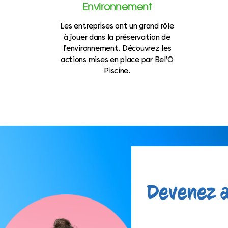
Environnement
Les entreprises ont un grand rôle
à jouer dans la préservation de
l’environnement. Découvrez les
actions mises en place par Bel’O
Piscine.