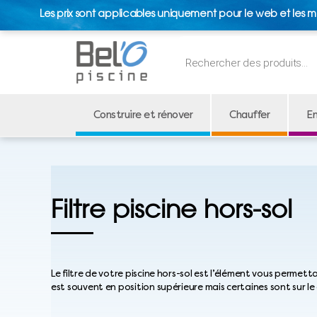
Les prix sont applicables uniquement pour le web et les m
Recherche
de
produits
Construire et rénover
Chauffer
En
Filtre piscine hors-sol
Le filtre de votre piscine hors-sol est l’élément vous permetta
est souvent en position supérieure mais certaines sont sur le