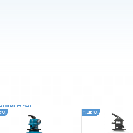
résultats affichés
SPA
FLUIDRA