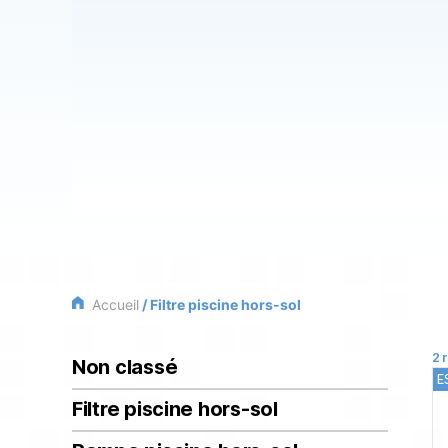
Accueil
/ Filtre piscine hors-sol
2 
Non classé
E
Filtre piscine hors-sol