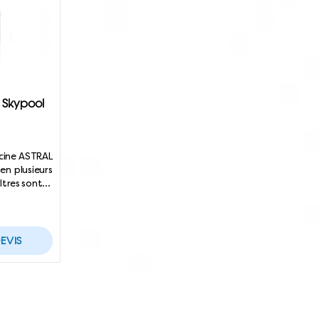
e Skypool
iscine ASTRAL
en plusieurs
filtres sont…
EVIS