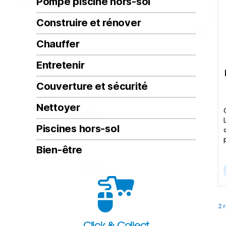
Pompe piscine hors-sol
Construire et rénover
Chauffer
Entretenir
Couverture et sécurité
Nettoyer
Piscines hors-sol
Bien-être
2 
Click & Collect