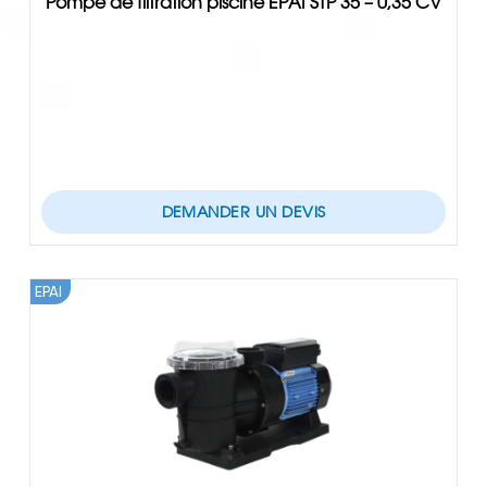
Pompe de filtration piscine EPAI STP 35 – 0,35 CV
DEMANDER UN DEVIS
EPAI