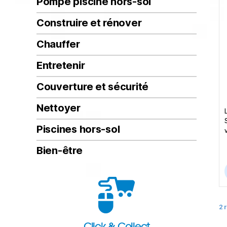
Pompe piscine hors-sol
Construire et rénover
Chauffer
Entretenir
Couverture et sécurité
Nettoyer
Piscines hors-sol
Bien-être
2 
Click & Collect