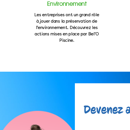
Environnement
Les entreprises ont un grand rôle
à jouer dans la préservation de
l’environnement. Découvrez les
actions mises en place par Bel’O
Piscine.