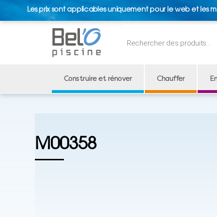
Les prix sont applicables uniquement pour le web et les m
Recherche
de
produits
Construire et rénover
Chauffer
En
M00358