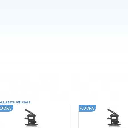
résultats affichés
LUIDRA
FLUIDRA