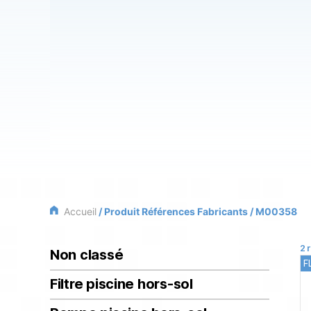
Accueil
/ Produit Références Fabricants / M00358
2 
Non classé
F
Filtre piscine hors-sol