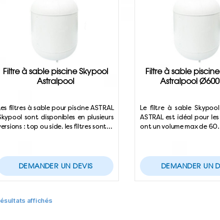
Filtre à sable piscine Skypool
Filtre à sable piscin
Astralpool
Astralpool Ø60
Les filtres à sable pour piscine ASTRAL
Le filtre à sable Skypo
Skypool sont disponibles en plusieurs
ASTRAL est idéal pour les 
versions : top ou side. les filtres sont…
ont un volume max de 60
DEMANDER UN DEVIS
DEMANDER UN D
résultats affichés