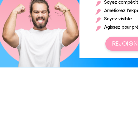
Soyez compétit
Améliorez l’expé
Soyez visible
Agissez pour pr
REJOIGN