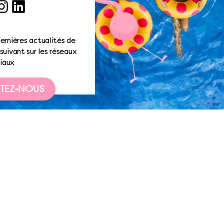
ook
nstagram
LinkedIn
ernières actualités de
suivant sur les réseaux
iaux
TEZ-NOUS