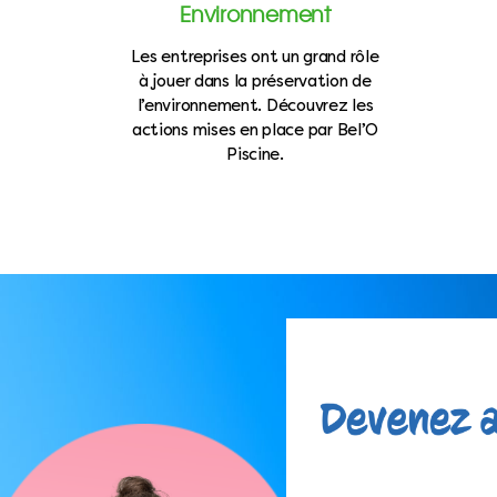
Environnement
Les entreprises ont un grand rôle
à jouer dans la préservation de
l’environnement. Découvrez les
actions mises en place par Bel’O
Piscine.