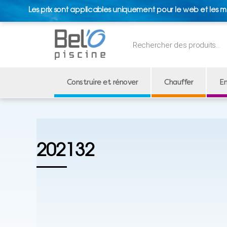
Les prix sont applicables uniquement pour le web et les m
Recherche
de
produits
Construire et rénover
Chauffer
En
202132