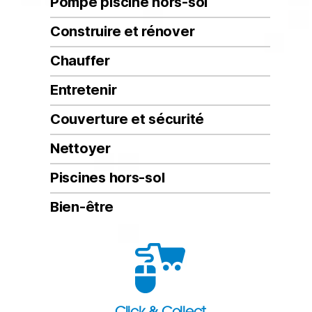
Pompe piscine hors-sol
Construire et rénover
Chauffer
Entretenir
Couverture et sécurité
Nettoyer
Piscines hors-sol
Bien-être
Click & Collect