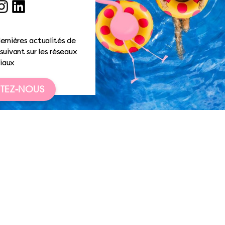
ook
nstagram
LinkedIn
ernières actualités de
suivant sur les réseaux
iaux
TEZ-NOUS