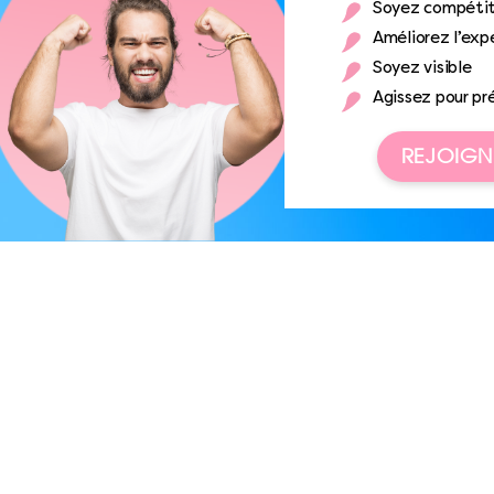
Soyez compétit
Améliorez l’expé
Soyez visible
Agissez pour pr
REJOIGN