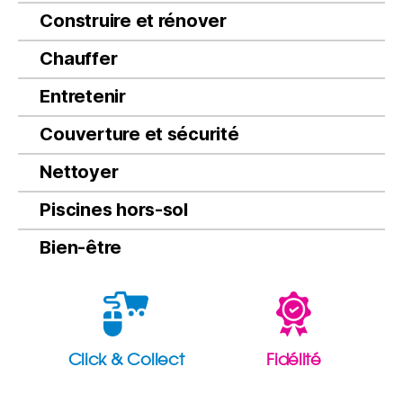
Construire et rénover
Chauffer
Entretenir
Couverture et sécurité
Nettoyer
Piscines hors-sol
Bien-être
Click & Collect
Fidélité