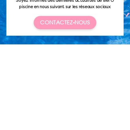
Soyez informés des dernières actualités de Bel’O
piscine en nous suivant sur les réseaux sociaux
CONTACTEZ-NOUS