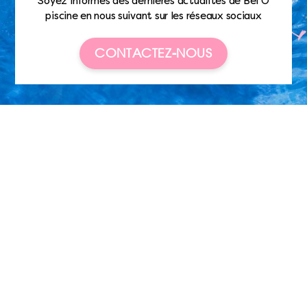
Soyez informés des dernières actualités de Bel’O
piscine en nous suivant sur les réseaux sociaux
CONTACTEZ-NOUS