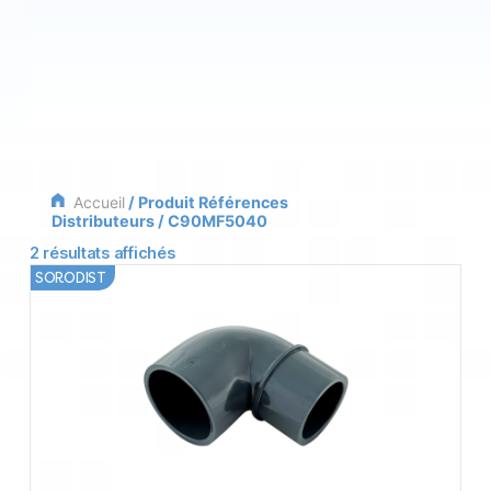
Accueil
/ Produit Références
Distributeurs / C90MF5040
2 résultats affichés
SORODIST