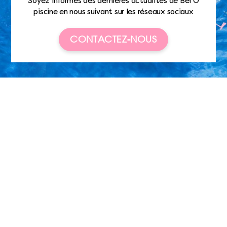
Soyez informés des dernières actualités de Bel’O
piscine en nous suivant sur les réseaux sociaux
CONTACTEZ-NOUS