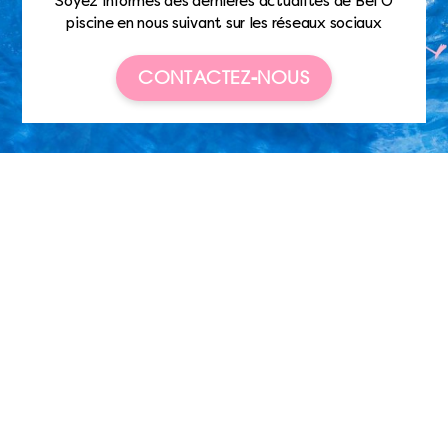
Soyez informés des dernières actualités de Bel’O
piscine en nous suivant sur les réseaux sociaux
CONTACTEZ-NOUS