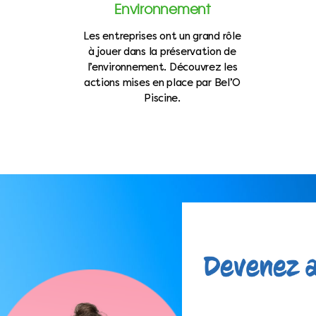
Environnement
Les entreprises ont un grand rôle
à jouer dans la préservation de
l’environnement. Découvrez les
actions mises en place par Bel’O
Piscine.