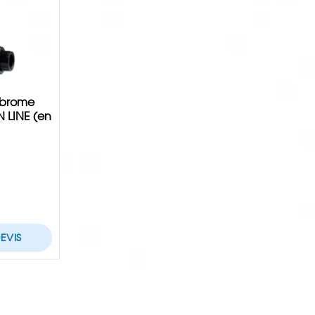
/brome
N LINE (en
EVIS