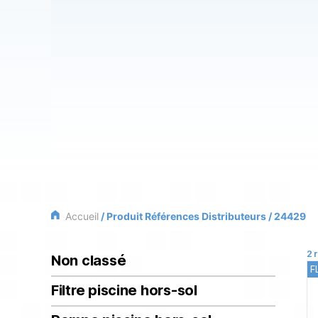
Accueil
/ Produit Références Distributeurs / 24429
2 
Non classé
F
Filtre piscine hors-sol