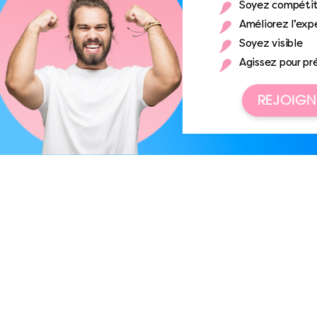
Soyez compétit
Améliorez l’expé
Soyez visible
Agissez pour pr
REJOIGN