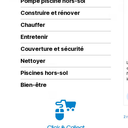
Pompe piscine hors-sol
Construire et rénover
Chauffer
Entretenir
Couverture et sécurité
Nettoyer
Piscines hors-sol
Bien-être
2 
Click & Collect