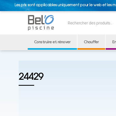
Les prix sont applicables uniquement pour le web et les m
Recherche
de
produits
Construire et rénover
Chauffer
En
24429