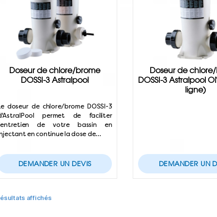
Doseur de chlore/brome
Doseur de chlore
DOSSI-3 Astralpool
DOSSI-3 Astralpool O
ligne)
Le doseur de chlore/brome DOSSI-3
d'AstralPool permet de faciliter
l'entretien de votre bassin en
injectant en continue la dose de…
DEMANDER UN DEVIS
DEMANDER UN D
résultats affichés