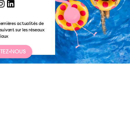
ook
nstagram
LinkedIn
ernières actualités de
suivant sur les réseaux
iaux
TEZ-NOUS