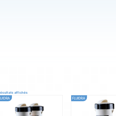
résultats affichés
LUIDRA
FLUIDRA