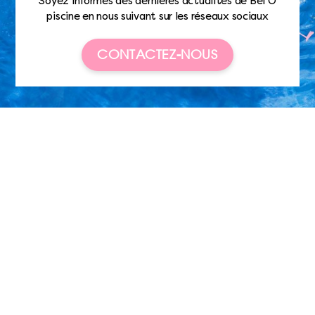
Soyez informés des dernières actualités de Bel’O
piscine en nous suivant sur les réseaux sociaux
CONTACTEZ-NOUS