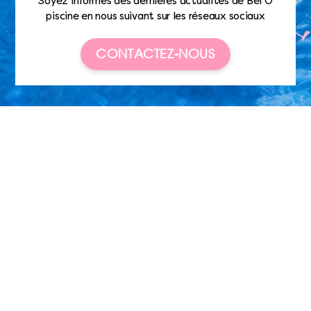
Soyez informés des dernières actualités de Bel’O
piscine en nous suivant sur les réseaux sociaux
CONTACTEZ-NOUS