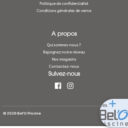
Politique de confidentialité
Conditions générales de vente
A propos
Qui sommes-nous ?
Rejoignez notre réseau
Nos magasins
Contactez-nous
Suivez-nous
Les
© 2026
Bel’O Piscine
Haut
↑