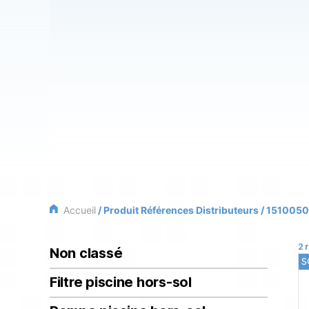
Accueil
/ Produit Références Distributeurs / 1510050
2 
Non classé
S
Filtre piscine hors-sol