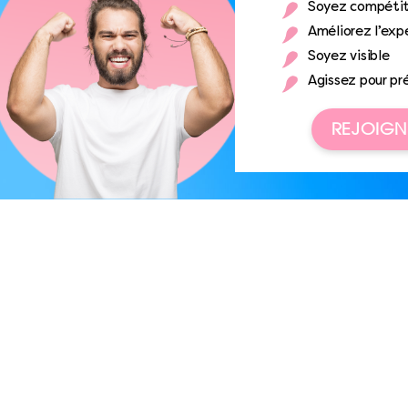
Soyez compétit
Améliorez l’expé
Soyez visible
Agissez pour pr
REJOIGN