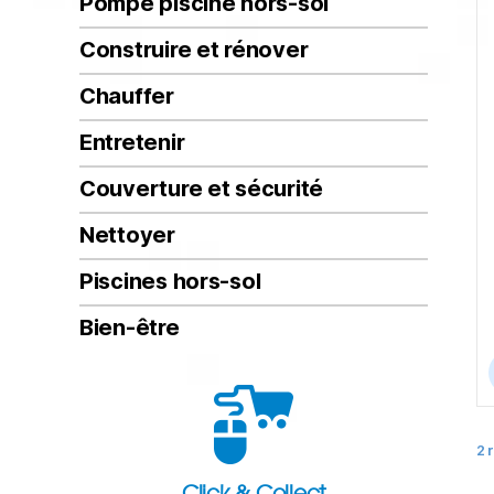
Pompe piscine hors-sol
Construire et rénover
Chauffer
Entretenir
Couverture et sécurité
Nettoyer
Piscines hors-sol
Bien-être
2 
Click & Collect