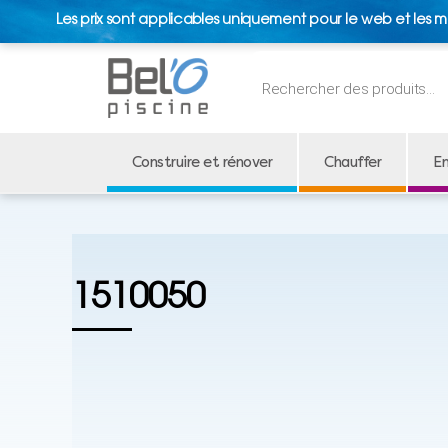
Les prix sont applicables uniquement pour le web et les m
Recherche
de
produits
Construire et rénover
Chauffer
En
1510050