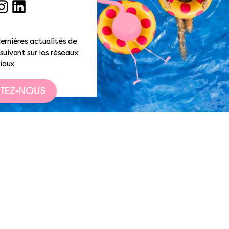
ook
nstagram
LinkedIn
ernières actualités de
suivant sur les réseaux
iaux
TEZ-NOUS