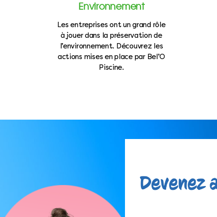
Environnement
Les entreprises ont un grand rôle
à jouer dans la préservation de
l’environnement. Découvrez les
actions mises en place par Bel’O
Piscine.