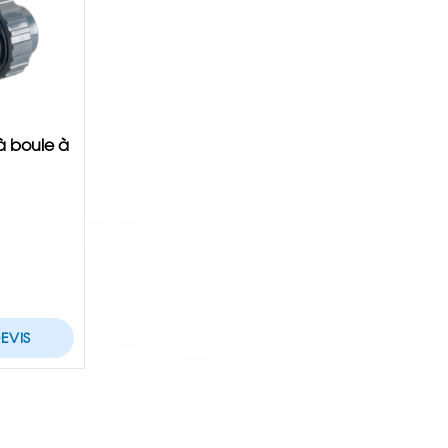
 à boule à
EVIS