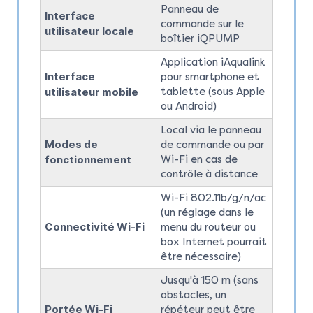
Panneau de
Interface
commande sur le
utilisateur locale
boîtier iQPUMP
Application iAqualink
Interface
pour smartphone et
utilisateur mobile
tablette (sous Apple
ou Android)
Local via le panneau
Modes de
de commande ou par
fonctionnement
Wi-Fi en cas de
contrôle à distance
Wi-Fi 802.11b/g/n/ac
(un réglage dans le
Connectivité Wi-Fi
menu du routeur ou
box Internet pourrait
être nécessaire)
Jusqu'à 150 m (sans
obstacles, un
Portée Wi-Fi
répéteur peut être