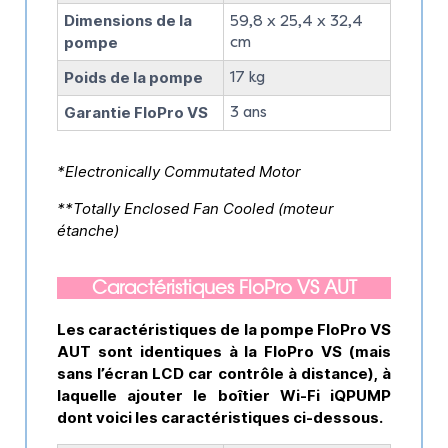
Dimensions de la
59,8 x 25,4 x 32,4
pompe
cm
Poids de la pompe
17 kg
Garantie FloPro VS
3 ans
*Electronically Commutated Motor
**Totally Enclosed Fan Cooled (moteur
étanche)
Caractéristiques FloPro VS AUT
Les caractéristiques de la pompe FloPro VS
AUT sont identiques à la FloPro VS (mais
sans l’écran LCD car contrôle à distance), à
laquelle ajouter le boîtier Wi-Fi iQPUMP
dont voici les caractéristiques ci-dessous.