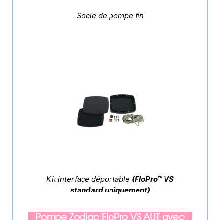
Socle de pompe fin
Kit interface déportable
(FloPro™ VS
standard uniquement)
Pompe Zodiac FloPro VS AUT avec