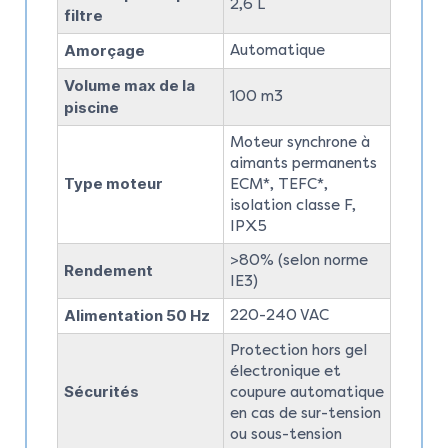
2,6 L
filtre
Amorçage
Automatique
Volume max de la
100 m3
piscine
Moteur synchrone à
aimants permanents
Type moteur
ECM*, TEFC*,
isolation classe F,
IPX5
>80% (selon norme
Rendement
IE3)
Alimentation 50 Hz
220-240 VAC
Protection hors gel
électronique et
Sécurités
coupure automatique
en cas de sur-tension
ou sous-tension