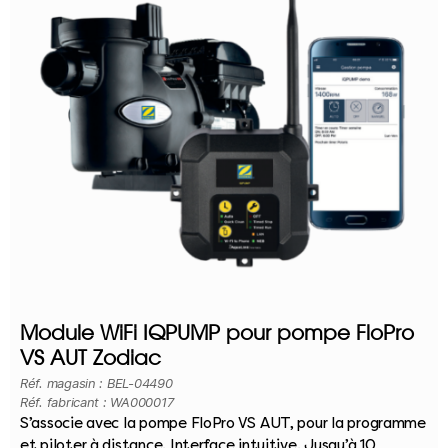
Module WiFi IQPUMP pour pompe FloPro
VS AUT Zodiac
Réf. magasin : BEL-04490
Réf. fabricant : WA000017
S’associe avec la pompe FloPro VS AUT, pour la programme
et piloter à distance. Interface intuitive. Jusqu’à 10