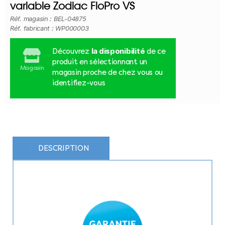
variable Zodiac FloPro VS
Réf. magasin : BEL-04875
Réf. fabricant : WP000003
la disponibilité
Découvrez
de ce
produit en sélectionnant un
Magasin
magasin proche de chez vous ou
identifiez-vous
DESCRIPTION