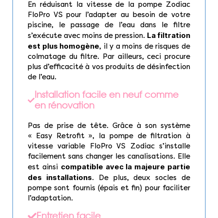
En réduisant la vitesse de la pompe Zodiac
FloPro VS pour l’adapter au besoin de votre
piscine, le passage de l’eau dans le filtre
La filtration
s’exécute avec moins de pression.
est plus homogène
, il y a moins de risques de
colmatage du filtre. Par ailleurs, ceci procure
plus d’efficacité à vos produits de désinfection
de l’eau.
Installation facile en neuf comme
en rénovation
Pas de prise de tête. Grâce à son système
« Easy Retrofit », la pompe de filtration à
vitesse variable FloPro VS Zodiac s’installe
facilement sans changer les canalisations. Elle
compatible avec la majeure partie
est ainsi
des installations
. De plus, deux socles de
pompe sont fournis (épais et fin) pour faciliter
l’adaptation.
Entretien facile