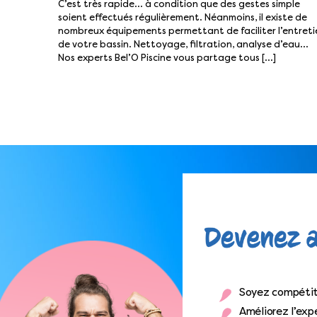
C’est très rapide… à condition que des gestes simple
soient effectués régulièrement. Néanmoins, il existe de
nombreux équipements permettant de faciliter l’entreti
de votre bassin. Nettoyage, filtration, analyse d’eau…
Nos experts Bel’O Piscine vous partage tous […]
Pagination
des
publications
Soyez compétit
Améliorez l’expé