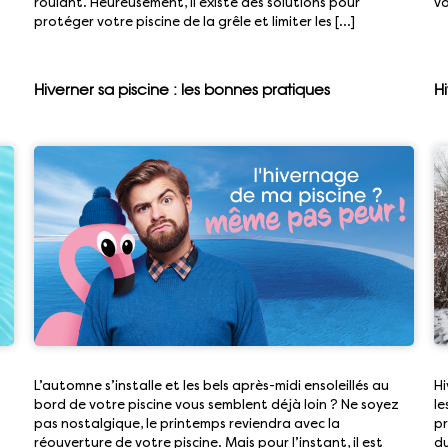
roulant. Heureusement, il existe des solutions pour
vo
protéger votre piscine de la grêle et limiter les […]
Hiverner sa piscine : les bonnes pratiques
Hi
L’automne s’installe et les bels après-midi ensoleillés au
Hi
bord de votre piscine vous semblent déjà loin ? Ne soyez
le
pas nostalgique, le printemps reviendra avec la
pr
réouverture de votre piscine. Mais pour l’instant, il est
du