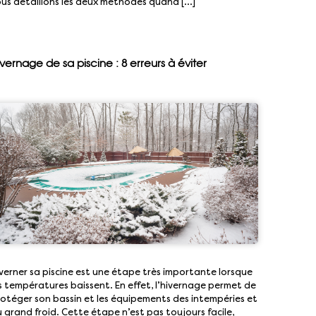
us détaillons les deux méthodes quand […]
vernage de sa piscine : 8 erreurs à éviter
verner sa piscine est une étape très importante lorsque
s températures baissent. En effet, l’hivernage permet de
otéger son bassin et les équipements des intempéries et
 grand froid. Cette étape n’est pas toujours facile,