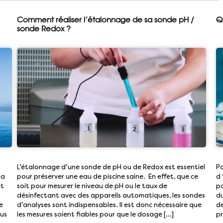
Comment réaliser l’étalonnage de sa sonde pH /
Q
sonde Redox ?
L’étalonnage d’une sonde de pH ou de Redox est essentiel
Po
la
pour préserver une eau de piscine saine. En effet, que ce
d 
et
soit pour mesurer le niveau de pH ou le taux de
po
désinfectant avec des appareils automatiques, les sondes
du
e
d’analyses sont indispensables. Il est donc nécessaire que
de
ous
les mesures soient fiables pour que le dosage […]
pr