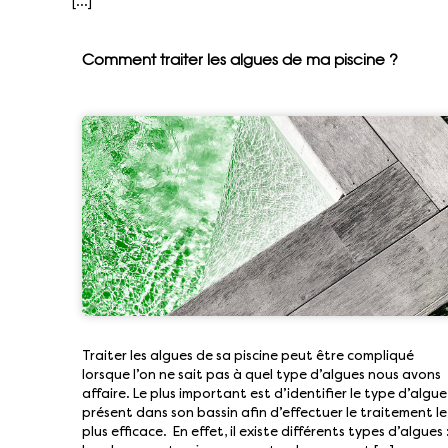
[…]
Comment traiter les algues de ma piscine ?
Traiter les algues de sa piscine peut être compliqué
lorsque l’on ne sait pas à quel type d’algues nous avons
affaire. Le plus important est d’identifier le type d’algue
présent dans son bassin afin d’effectuer le traitement le
plus efficace. En effet, il existe différents types d’algues 