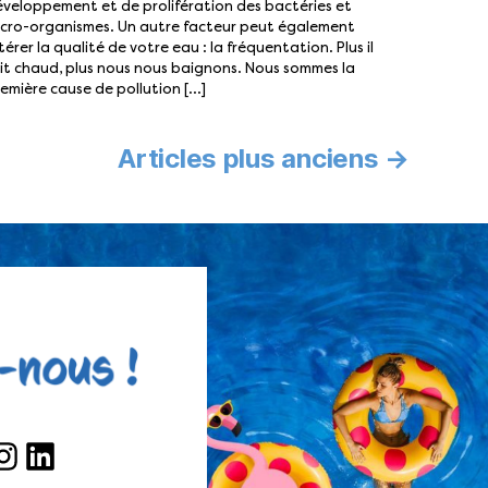
veloppement et de prolifération des bactéries et
cro-organismes. Un autre facteur peut également
térer la qualité de votre eau : la fréquentation. Plus il
it chaud, plus nous nous baignons. Nous sommes la
emière cause de pollution […]
Articles
plus anciens
→
ook
nstagram
LinkedIn