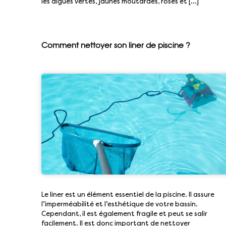
les algues vertes, jaunes moutardes, roses et […]
Comment nettoyer son liner de piscine ?
Le liner est un élément essentiel de la piscine. Il assure
l’imperméabilité et l’esthétique de votre bassin.
Cependant, il est également fragile et peut se salir
facilement. Il est donc important de nettoyer