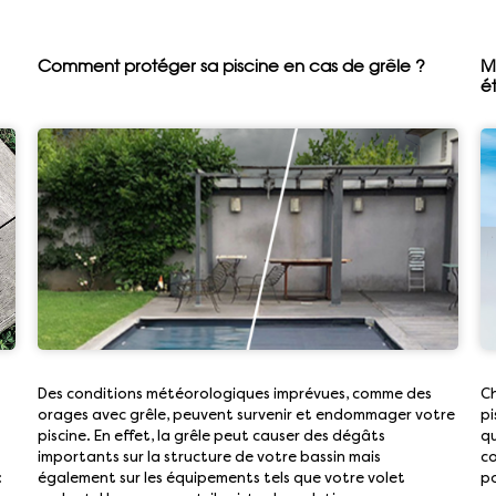
Comment protéger sa piscine en cas de grêle ?
M
é
Des conditions météorologiques imprévues, comme des
Ch
orages avec grêle, peuvent survenir et endommager votre
pi
piscine. En effet, la grêle peut causer des dégâts
qu
importants sur la structure de votre bassin mais
co
:
également sur les équipements tels que votre volet
po