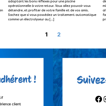
adoptant les bons réflexes pour une piscine
dé
opérationnelle à votre retour. Vous allez pouvoir vous
mi
en
détendre, et profiter de votre famille et de vos amis.
al
Sachez que si vous possédez un traitement automatique
fa
comme un électrolyseur au […]
pr
1
2
if
Faceb
I
rience client