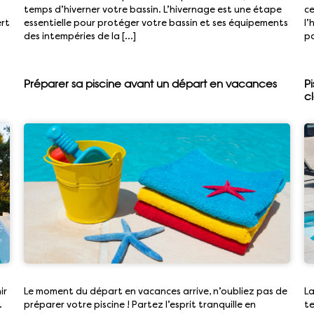
temps d’hiverner votre bassin. L’hivernage est une étape
ce
ert
essentielle pour protéger votre bassin et ses équipements
l’
des intempéries de la […]
po
Préparer sa piscine avant un départ en vacances
P
cl
ir
Le moment du départ en vacances arrive, n’oubliez pas de
La
.
préparer votre piscine ! Partez l’esprit tranquille en
te