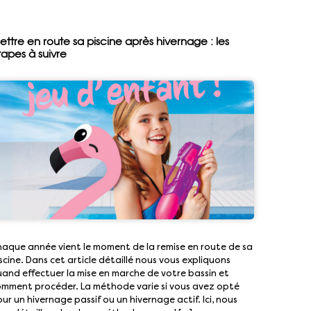
ettre en route sa piscine après hivernage : les
tapes à suivre
aque année vient le moment de la remise en route de sa
scine. Dans cet article détaillé nous vous expliquons
and effectuer la mise en marche de votre bassin et
mment procéder. La méthode varie si vous avez opté
ur un hivernage passif ou un hivernage actif. Ici, nous