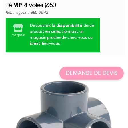
Té 90° 4 voies Ø50
Réf. magasin : BEL-01742
la disponibilité
Découvrez
de ce
produit en sélectionnant un
Magasin
magasin proche de chez vous ou
identifiez-vous
DEMANDE DE DEVIS