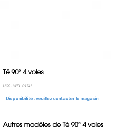
Té 90° 4 voies
UGS :
WEL-01741
Disponibilité : veuillez contacter le magasin
Autres modèles de Té 90° 4 voies