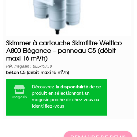
Skimmer à cartouche Skimfiltre Weltico
A800 Elégance – panneau C5 (débit
maxi 16 m³/h)
Réf. magasin : BEL-15758
béton C5 (débit maxi 16 m³/h)
la disponibilité
Découvrez
de ce
produit en sélectionnant un
Magasin
magasin proche de chez vous ou
identifiez-vous