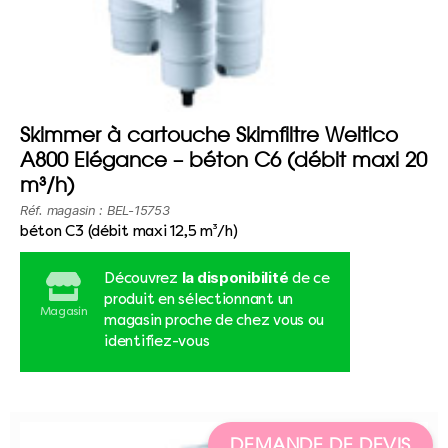
Skimmer à cartouche Skimfiltre Weltico
A800 Elégance – béton C6 (débit maxi 20
m³/h)
Réf. magasin : BEL-15753
béton C3 (débit maxi 12,5 m³/h)
la disponibilité
Découvrez
de ce
produit en sélectionnant un
Magasin
magasin proche de chez vous ou
identifiez-vous
DEMANDE DE DEVIS