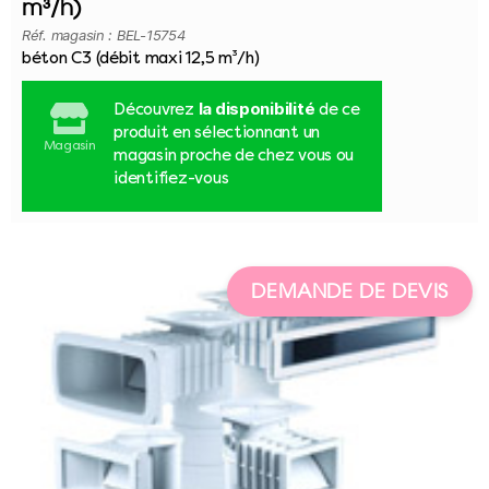
m³/h)
Réf. magasin : BEL-15754
béton C3 (débit maxi 12,5 m³/h)
la disponibilité
Découvrez
de ce
produit en sélectionnant un
Magasin
magasin proche de chez vous ou
identifiez-vous
DEMANDE DE DEVIS