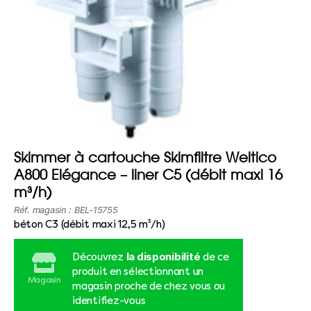
Skimmer à cartouche Skimfiltre Weltico
A800 Elégance – liner C5 (débit maxi 16
m³/h)
Réf. magasin : BEL-15755
béton C3 (débit maxi 12,5 m³/h)
la disponibilité
Découvrez
de ce
produit en sélectionnant un
Magasin
magasin proche de chez vous ou
identifiez-vous