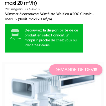
maxi 20 m³/h)
Réf. magasin : BEL-15759
Skimmer à cartouche Skimfiltre Weltico A200 Classic –
liner C6 (débit maxi 20 m³/h)
la disponibilité
Découvrez
de ce
produit en sélectionnant un
Magasin
magasin proche de chez vous ou
identifiez-vous
DEMANDE DE DEVIS