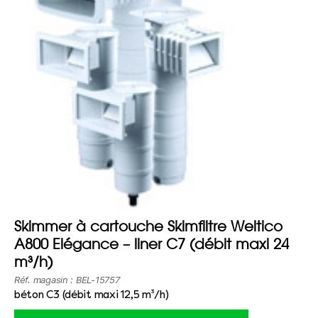
Skimmer à cartouche Skimfiltre Weltico
A800 Elégance – liner C7 (débit maxi 24
m³/h)
Réf. magasin : BEL-15757
béton C3 (débit maxi 12,5 m³/h)