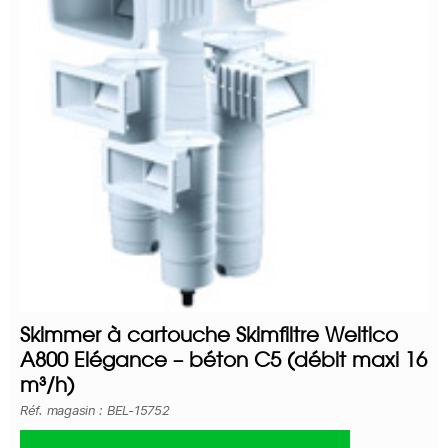
Skimmer à cartouche Skimfiltre Weltico
A800 Elégance – béton C5 (débit maxi 16
m³/h)
Réf. magasin : BEL-15752