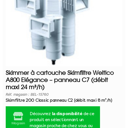
Skimmer à cartouche Skimfiltre Weltico
A800 Elégance – panneau C7 (débit
maxi 24 m³/h)
Réf. magasin : BEL-15760
Skimfiltre 200 Classic panneau C2 (débit maxi 8 m³/h)
la disponibilité
Découvrez
de ce
produit en sélectionnant un
Magasin
magasin proche de chez vous ou