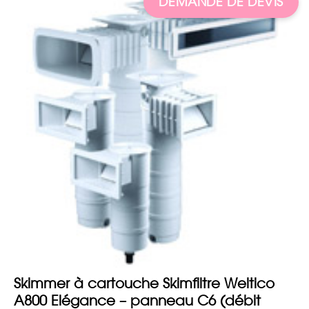
DEMANDE DE DEVIS
Skimmer à cartouche Skimfiltre Weltico
A800 Elégance – panneau C6 (débit