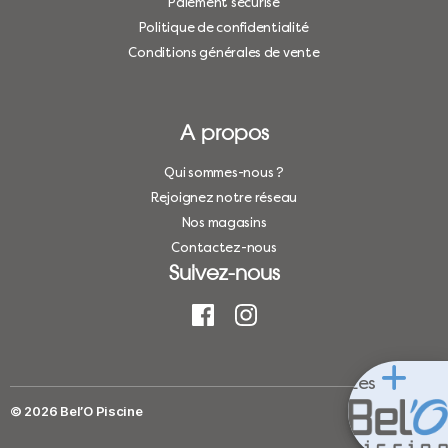
Paiement sécurisé
Politique de confidentialité
Conditions générales de vente
A propos
Qui sommes-nous ?
Rejoignez notre réseau
Nos magasins
Contactez-nous
Suivez-nous
Les
© 2026
Bel’O Piscine
Haut
↑