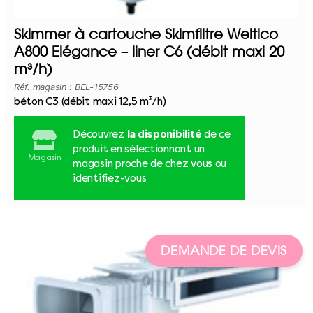
Skimmer à cartouche Skimfiltre Weltico
A800 Elégance – liner C6 (débit maxi 20
m³/h)
Réf. magasin : BEL-15756
béton C3 (débit maxi 12,5 m³/h)
la disponibilité
Découvrez
de ce
produit en sélectionnant un
Magasin
magasin proche de chez vous ou
identifiez-vous
DEMANDE DE DEVIS