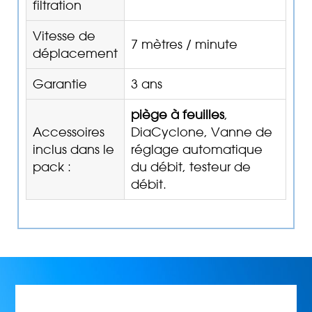
filtration
Vitesse de
7 mètres / minute
déplacement
Garantie
3 ans
piège à feuilles
,
Accessoires
DiaCyclone, Vanne de
inclus dans le
réglage automatique
pack :
du débit, testeur de
débit.