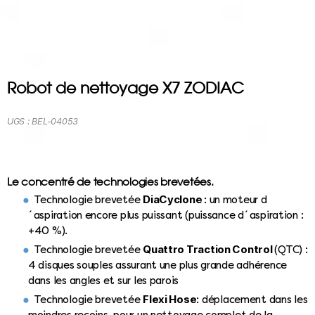
Robot de nettoyage X7 ZODIAC
UGS :
BEL-04053
Le concentré de technologies brevetées.
DiaCyclone
Technologie brevetée
: un moteur d
´aspiration encore plus puissant (puissance d´aspiration :
+40 %).
Quattro Traction Control
Technologie brevetée
(QTC) :
4 disques souples assurant une plus grande adhérence
dans les angles et sur les parois
Flexi Hose
Technologie brevetée
: déplacement dans les