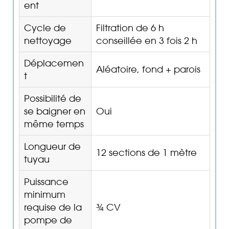
ent
Cycle de
Filtration de 6 h
nettoyage
conseillée en 3 fois 2 h
Déplacemen
Aléatoire, fond + parois
t
Possibilité de
se baigner en
Oui
même temps
Longueur de
12 sections de 1 mètre
tuyau
Puissance
minimum
requise de la
¾ CV
pompe de