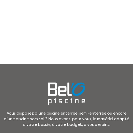
Vous disposez d’une piscine enterrée, semi-enterrée ou encore
d’une piscine hors sol ? Nous avons, pour vous, le matériel adapté
à votre bassin, à votre budget, à vos besoins.