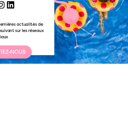
ook
nstagram
LinkedIn
ernières actualités de
suivant sur les réseaux
iaux
TEZ-NOUS