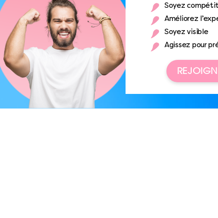
Soyez compétit
Améliorez l’expé
Soyez visible
Agissez pour pr
REJOIGN