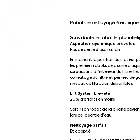
Robot de nettoyage électriqu
Sans doute le robot le plus inte
Aspiration cyclonique brevetée
Pas de perte d’aspiration
En inclinant la position du moteur p
les premiers robots de piscine à asp
surpuissant à l’intérieur du filtre. L
colmatage du filtre et permet de ga
niveaux de filtration disponibles.
Lift System breveté
20% d’efforts en moins
Sortir son robot de la piscine devien
lors de la sortie d’eau.
Nettoyage parfait
Et adapté
TM