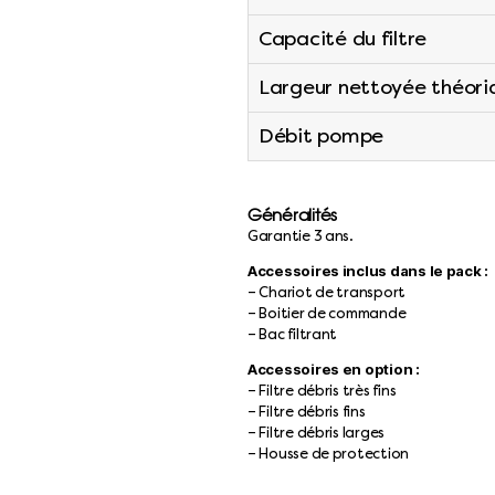
Capacité du filtre
Largeur nettoyée théori
Débit pompe
Généralités
Garantie 3 ans.
Accessoires inclus dans le pack :
– Chariot de transport
– Boitier de commande
– Bac filtrant
Accessoires en option :
– Filtre débris très fins
– Filtre débris fins
– Filtre débris larges
– Housse de protection