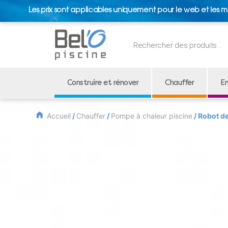
Les prix sont applicables uniquement pour le web et les m
Recherche
de
produits
Construire et rénover
Chauffer
En
Accueil
/
Chauffer
/
Pompe à chaleur piscine
/ Robot d