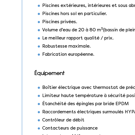
Piscines extérieures, intérieures et sous abr
Piscines hors sol en particulier.
Piscines privées.
3
Volume d’eau de 20 à 80 m
(bassin de plei
Le meilleur rapport qualité / prix.
Robustesse maximale.
Fabrication européenne.
Équipement
Boîtier électrique avec thermostat de préci
Limiteur haute température à sécurité pos
Étanchéité des épingles par bride EPDM
Raccordements électriques surmoulés HY
Contrôleur de débit
Contacteurs de puissance