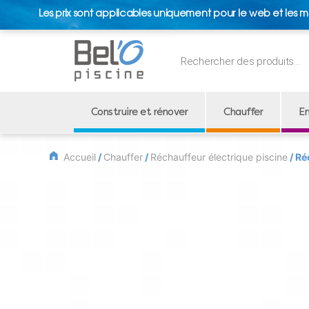
Les prix sont applicables uniquement pour le web et les m
Recherche
de
produits
Construire et rénover
Chauffer
En
Accueil
/
Chauffer
/
Réchauffeur électrique piscine
/ Ré