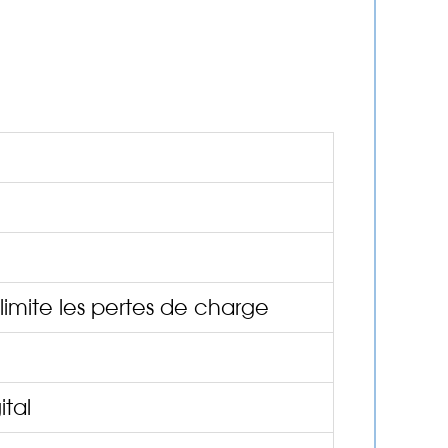
imite les pertes de charge
ital