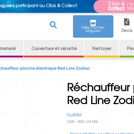
agasins participant au Click & Collect
Sélectionner
Devis
Magasin
tretenir
Couverture et sécurité
Nettoyer
Pis
chauffeur piscine électrique Red Line Zodiac
Réchauffeur 
Red Line Zod
FLUIDRA
UGS :
WEL-04184
Disponibilité : veuillez contacte