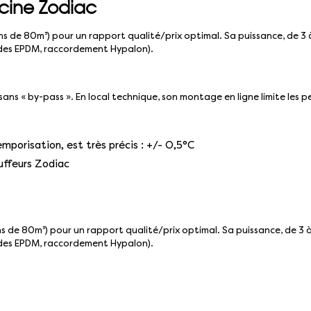
scine Zodiac
ins de 80m³) pour un rapport qualité/prix optimal. Sa puissance, de 3 
ides EPDM, raccordement Hypalon).
, sans « by-pass ». En local technique, son montage en ligne limite les 
mporisation, est très précis : +/- O,5°C
auffeurs Zodiac
ins de 80m³) pour un rapport qualité/prix optimal. Sa puissance, de 3 à
ides EPDM, raccordement Hypalon).