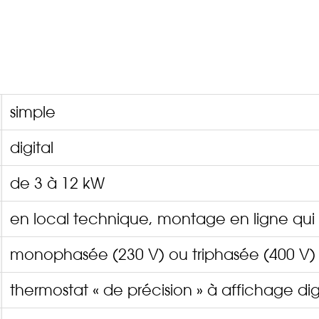
simple
digital
de 3 à 12 kW
en local technique, montage en ligne qui l
monophasée (230 V) ou triphasée (400 V)
thermostat « de précision » à affichage dig