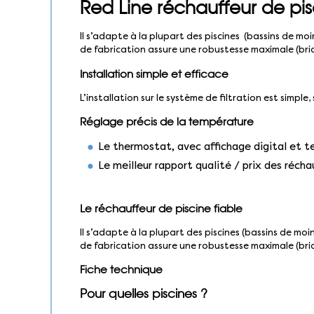
Red Line réchauffeur de pi
Il s’adapte à la plupart des piscines (bassins de mo
de fabrication assure une robustesse maximale (br
Installation simple et efficace
L’installation sur le système de filtration est simple
Réglage précis de la température
Le thermostat, avec affichage digital et te
Le meilleur rapport qualité / prix des réch
Le réchauffeur de piscine fiable
Il s’adapte à la plupart des piscines (bassins de mo
de fabrication assure une robustesse maximale (br
Fiche technique
Pour quelles piscines ?