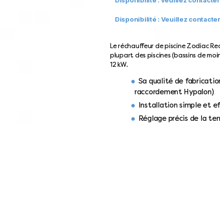
Disponibilité : Veuillez contacte
Le réchauffeur de piscine Zodiac Red
plupart des piscines (bassins de moi
12 kW.
Sa qualité de fabricati
raccordement Hypalon)
Installation simple et e
Réglage précis de la t