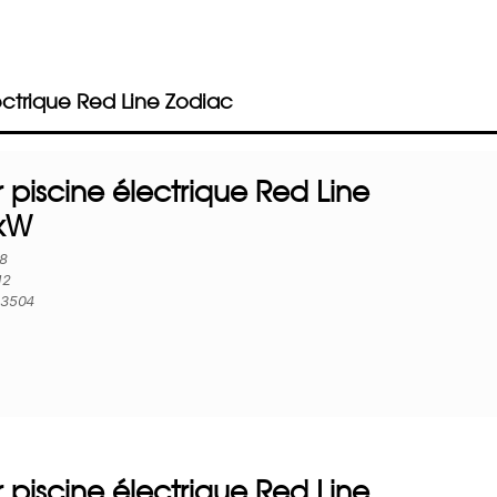
ctrique Red Line Zodiac
 piscine électrique Red Line
2kW
88
12
13504
 piscine électrique Red Line