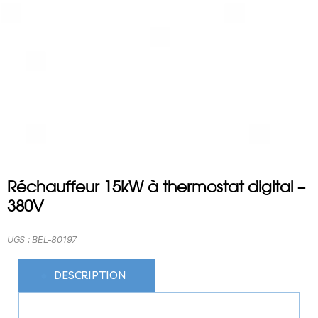
Réchauffeur 15kW à thermostat digital –
380V
UGS :
BEL-80197
DESCRIPTION