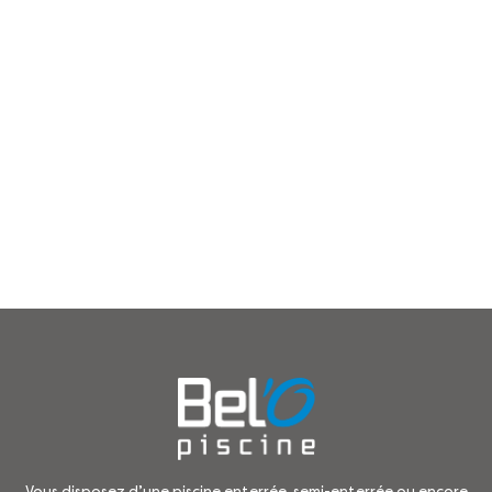
Vous disposez d’une piscine enterrée, semi-enterrée ou encore