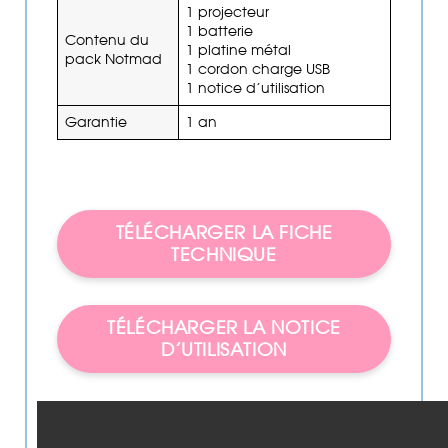
1 projecteur
1 batterie
Contenu du
1 platine métal
pack Notmad
1 cordon charge USB
1 notice d’utilisation
Garantie
1 an
TÉLÉCHARGER LA FICHE
TECHNIQUE
TÉLÉCHARGER LA NOTICE
D’UTILISATION