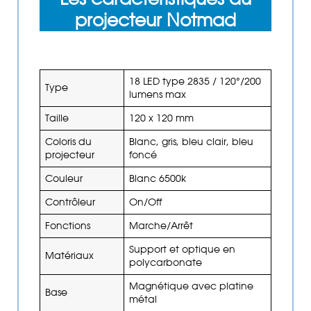
projecteur Notmad
18 LED type 2835 / 120°/200
Type
lumens max
Taille
120 x 120 mm
Coloris du
Blanc, gris, bleu clair, bleu
projecteur
foncé
Couleur
Blanc 6500k
Contrôleur
On/Off
Fonctions
Marche/Arrêt
Support et optique en
Matériaux
polycarbonate
Magnétique avec platine
Base
métal