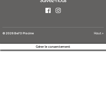
Suivez-nous
© 2026
Bel’O Piscine
Haut
↑
Gérer le consentement