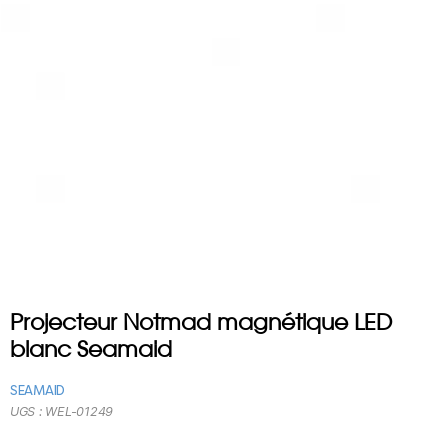
Projecteur Notmad magnétique LED
blanc Seamaid
SEAMAID
UGS :
WEL-01249