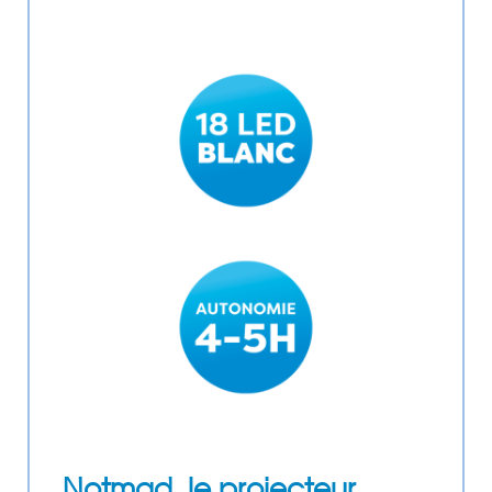
Notmad, le projecteur