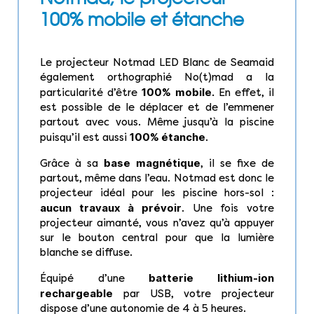
100% mobile et étanche
Le projecteur Notmad LED Blanc de Seamaid
également orthographié No(t)mad a la
100% mobile.
particularité d’être
En effet, il
est possible de le déplacer et de l’emmener
partout avec vous. Même jusqu’à la piscine
100% étanche
puisqu’il est aussi
.
base magnétique
Grâce à sa
, il se fixe de
partout, même dans l’eau. Notmad est donc le
projecteur idéal pour les piscine hors-sol :
aucun travaux à prévoir
. Une fois votre
projecteur aimanté, vous n’avez qu’à appuyer
sur le bouton central pour que la lumière
blanche se diffuse.
batterie lithium-ion
Équipé d’une
rechargeable
par USB, votre projecteur
dispose d’une autonomie de 4 à 5 heures.