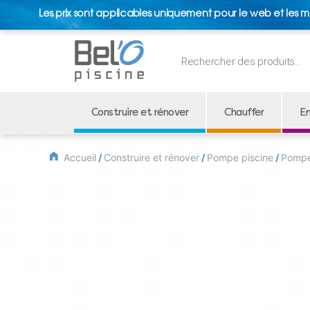
Les prix sont applicables uniquement pour le web et les m
Recherche
de
produits
Construire et rénover
Chauffer
En
Accueil
/
Construire et rénover
/
Pompe piscine
/
Pompe 