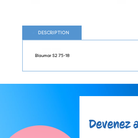
DESCRIPTION
Blaumar S2 75-18