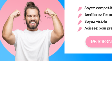
Soyez compétit
Améliorez l’expé
Soyez visible
Agissez pour pr
REJOIGN