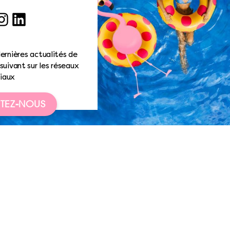
ook
nstagram
LinkedIn
ernières actualités de
suivant sur les réseaux
iaux
TEZ-NOUS