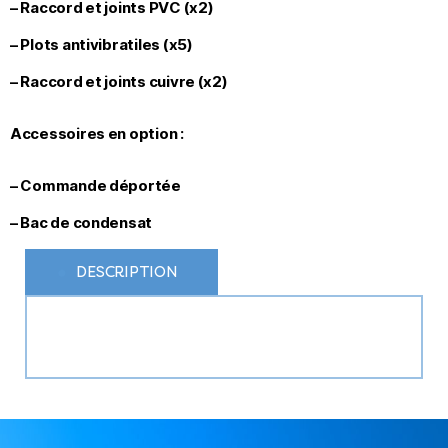
– Raccord et joints PVC (x2)
– Plots antivibratiles (x5)
– Raccord et joints cuivre (x2)
Accessoires en option :
– Commande déportée
– Bac de condensat
DESCRIPTION