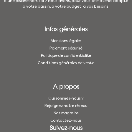
d’une piscine hors sol ? Nous avons, pour vous, le matériel adapté
à votre bassin, à votre budget, à vos besoins.
Infos générales
Mentions légales
Paiement sécurisé
Politique de confidentialité
Conditions générales de vente
A propos
Qui sommes-nous ?
Rejoignez notre réseau
Nos magasins
Contactez-nous
Suivez-nous