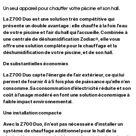
Un seul appareil pour chauffer votre piscine et son hall
.
La Z700 Duo est une solution très compétitive qui
présente un double avantage :
elle chauffe à la fois l’eau
de votre piscine et l’air du hall qui l’accueille.
Combinée à
une centrale de déshumidification Zodiac®, elle vous
offre
une solution complète pour le chauffage et la
déshumidification de votre piscine, et de son hall.
De substantielles économies
La Z700 Duo capte l’énergie de l’air extérieur, ce qui lui
permet de
fournir 4 à 5 fois plus de puissance qu’elle n’en
consomme.
Sa consommation d’électricité réduite et son
coût à l’usage modéré en font
une solution économique à
faible impact environnemental.
Une installation compacte
Avec la Z700 Duo, il n’est pas nécessaire d’installer un
système de chauffage additionnel pour le hall de la