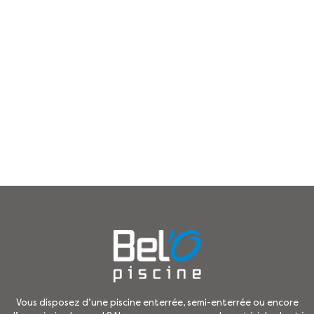
Vous disposez d’une piscine enterrée, semi-enterrée ou encore