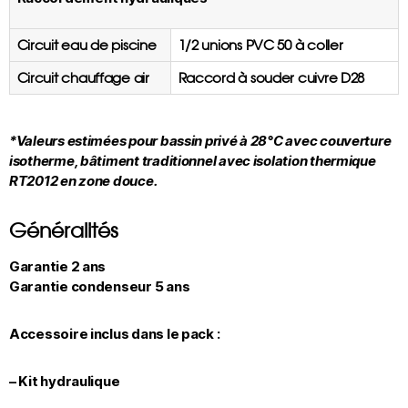
Circuit eau de piscine
1/2 unions PVC 50 à coller
Circuit chauffage air
Raccord à souder cuivre D28
*Valeurs estimées pour bassin privé à 28°C avec couverture
isotherme, bâtiment traditionnel avec isolation thermique
RT2012 en zone douce.
Généralités
Garantie 2 ans
Garantie condenseur 5 ans
Accessoire inclus dans le pack :
– Kit hydraulique