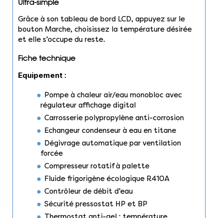
Ultra-simple
Grâce à son tableau de bord LCD, appuyez sur le
bouton Marche, choisissez la température désirée
et elle s’occupe du reste.
Fiche technique
Equipement :
Pompe à chaleur air/eau monobloc avec
régulateur affichage digital
Carrosserie polypropylène anti-corrosion
Echangeur condenseur à eau en titane
Dégivrage automatique par ventilation
forcée
Compresseur rotatif à palette
Fluide frigorigène écologique R410A
Contrôleur de débit d’eau
Sécurité pressostat HP et BP
Thermostat anti-gel : température