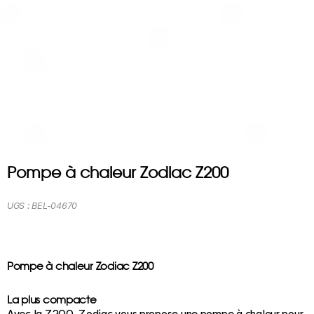
Pompe à chaleur Zodiac Z200
UGS :
BEL-04670
Pompe à chaleur Zodiac Z200
La plus compacte