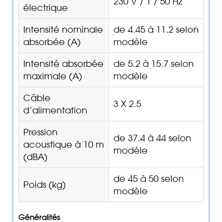
230 V / 1 / 50 Hz
électrique
Intensité nominale
de 4.45 à 11.2 selon
absorbée (A)
modèle
Intensité absorbée
de 5.2 à 15.7 selon
maximale (A)
modèle
Câble
3 X 2.5
d’alimentation
Pression
de 37.4 à 44 selon
acoustique à 10 m
modèle
(dBA)
de 45 à 50 selon
Poids (kg)
modèle
Généralités