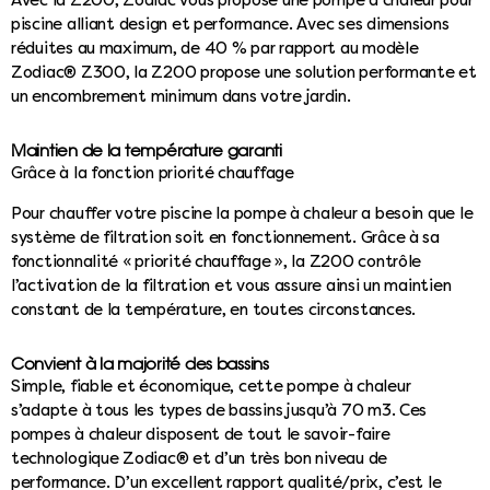
Avec la Z200, Zodiac vous propose une pompe à chaleur pour
piscine alliant design et performance. Avec ses dimensions
réduites au maximum, de 40 % par rapport au modèle
Zodiac® Z300, la Z200 propose une solution performante et
un encombrement minimum dans votre jardin.
Maintien de la température garanti
Grâce à la fonction priorité chauffage
Pour chauffer votre piscine la pompe à chaleur a besoin que le
système de filtration soit en fonctionnement. Grâce à sa
fonctionnalité « priorité chauffage », la Z200 contrôle
l’activation de la filtration et vous assure ainsi un maintien
constant de la température, en toutes circonstances.
Convient à la majorité des bassins
Simple, fiable et économique, cette pompe à chaleur
s’adapte à tous les types de bassins jusqu’à 70 m3. Ces
pompes à chaleur disposent de tout le savoir-faire
technologique Zodiac® et d’un très bon niveau de
performance. D’un excellent rapport qualité/prix, c’est le