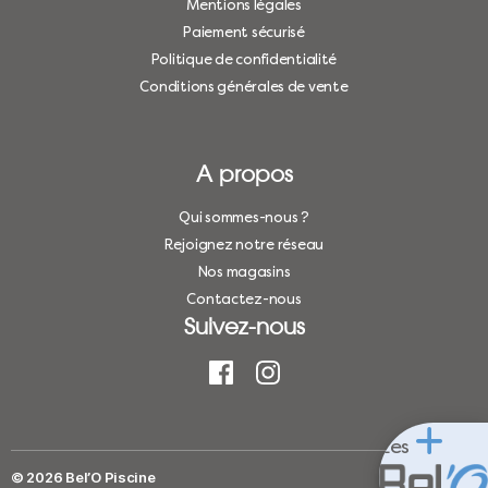
Mentions légales
Paiement sécurisé
Politique de confidentialité
Conditions générales de vente
A propos
Qui sommes-nous ?
Rejoignez notre réseau
Nos magasins
Contactez-nous
Suivez-nous
Les
© 2026
Bel’O Piscine
Haut
↑