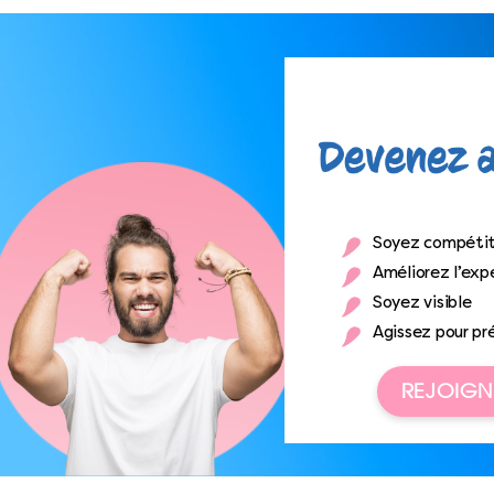
Soyez compétit
Améliorez l’expé
Soyez visible
Agissez pour pr
REJOIGN