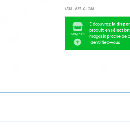
UGS :
BEL-04288
la dispon
Découvrez
produit en sélectio
Magasin
magasin proche de c
identifiez-vous