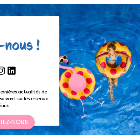
ook
nstagram
LinkedIn
ernières actualités de
suivant sur les réseaux
iaux
TEZ-NOUS