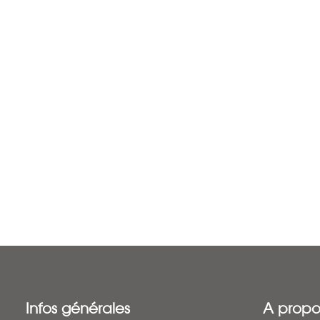
Infos générales
A propo