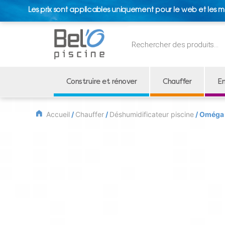
Les prix sont applicables uniquement pour le web et les m
Recherche
de
produits
Construire et rénover
Chauffer
En
Accueil
/
Chauffer
/
Déshumidificateur piscine
/ Oméga 