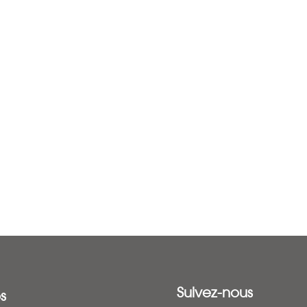
Suivez-nous
s