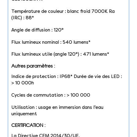
Température de couleur : blanc froid 7000K Ra
(IRC) : 88*
Angle de diffusion : 120°
Flux lumineux nominal : 540 lumens*
Flux lumineux utile (angle 120°) : 471 lumens*
Autres paramètres :
Indice de protection : IP68* Durée de vie des LED :
> 10 000h
Cycles de commutation : > 100 000
Utilisation : usage en immersion dans l’eau
uniquement
CERTIFICATION :
La Directive CEM 2014/30/UE.