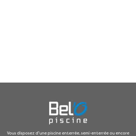
Vous disposez d’une piscine enterrée, semi-enterrée ou encore