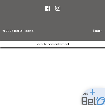
© 2026
Bel’O Piscine
Haut
↑
Gérer le consentement
Les