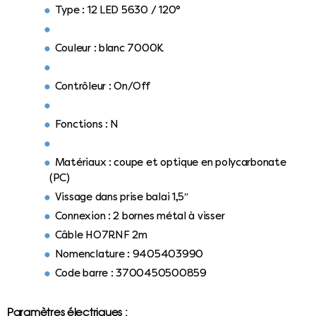
Type : 12 LED 5630 / 120°
Couleur : blanc 7000K
Contrôleur : On/Off
Fonctions : N
Matériaux : coupe et optique en polycarbonate
(PC)
Vissage dans prise balai 1,5″
Connexion : 2 bornes métal à visser
Câble HO7RNF 2m
Nomenclature : 9405403990
Code barre : 3700450500859
Paramètres électriques :