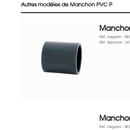
Autres modèles de Manchon PVC P
Manchon
Réf. magasin : B
Réf. fabricant : M
Manchon
Réf. magasin : B