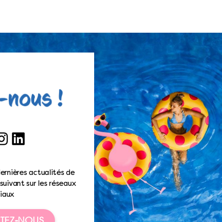
ook
nstagram
LinkedIn
ernières actualités de
suivant sur les réseaux
iaux
TEZ-NOUS