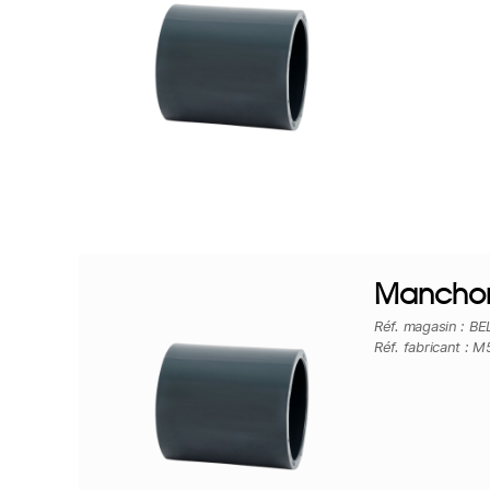
Manchon
Réf. magasin : B
Réf. fabricant : M