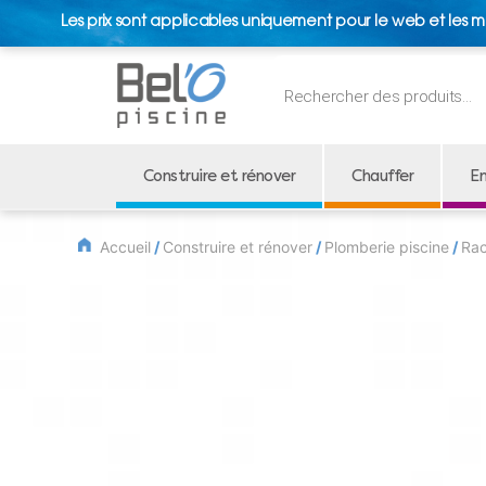
Les prix sont applicables uniquement pour le web et les m
Recherche
de
produits
Construire et rénover
Chauffer
En
Accueil
/
Construire et rénover
/
Plomberie piscine
/
Rac