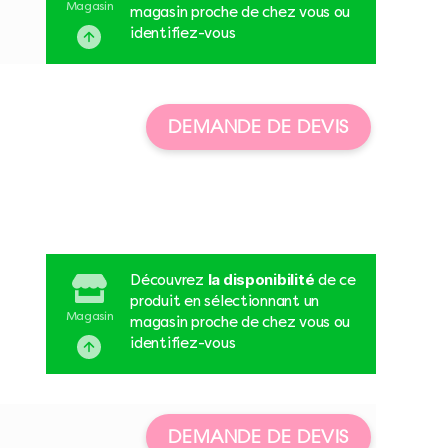
Magasin
magasin proche de chez vous ou
identifiez-vous
DEMANDE DE DEVIS
la disponibilité
Découvrez
de ce
produit en sélectionnant un
Magasin
magasin proche de chez vous ou
identifiez-vous
DEMANDE DE DEVIS