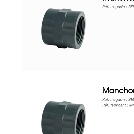
Réf. magasin : B
Manchon
Réf. magasin : B
Réf. fabricant : 