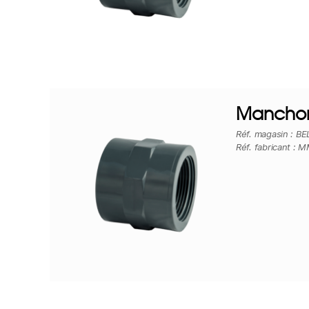
Manchon
Réf. magasin : B
Réf. fabricant : 