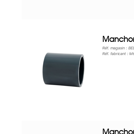
Manchon
Réf. magasin : BE
Réf. fabricant : M
Manchon