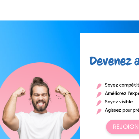
Soyez compétit
Améliorez l’expé
Soyez visible
Agissez pour pr
REJOIGN