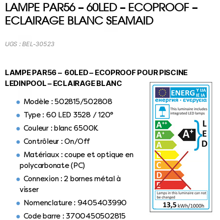
LAMPE PAR56 – 60LED – ECOPROOF –
ECLAIRAGE BLANC SEAMAID
UGS :
BEL-30523
LAMPE PAR56 – 60LED – ECOPROOF POUR PISCINE
LEDINPOOL – ECLAIRAGE BLANC
Modèle : 502815/502808
Type : 60 LED 3528 / 120°
Couleur : blanc 6500K
Contrôleur : On/Off
Matériaux : coupe et optique en
polycarbonate (PC)
Connexion : 2 bornes métal à
visser
Nomenclature : 9405403990
Code barre : 3700450502815