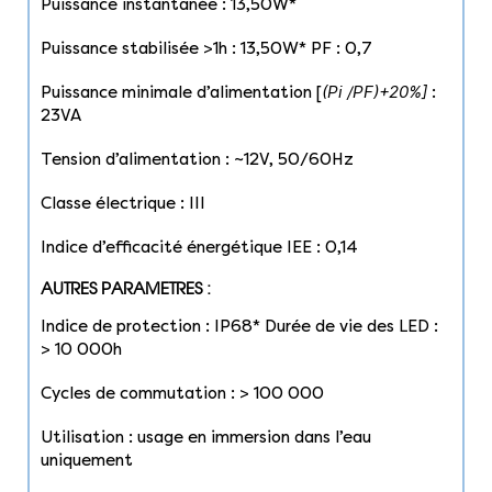
Puissance instantanée : 13,50W*
Puissance stabilisée >1h : 13,50W* PF : 0,7
(Pi
/PF)+20%]
Puissance minimale d’alimentation [
:
23VA
Tension d’alimentation : ~12V, 50/60Hz
Classe électrique : III
Indice d’efficacité énergétique IEE : 0,14
AUTRES PARAMETRES :
Indice de protection : IP68* Durée de vie des LED :
> 10 000h
Cycles de commutation : > 100 000
Utilisation : usage en immersion dans l’eau
uniquement