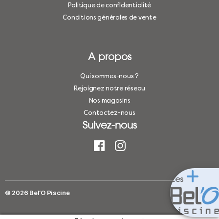
Politique de confidentialité
Conditions générales de vente
A propos
Qui sommes-nous ?
Rejoignez notre réseau
Nos magasins
Contactez-nous
Suivez-nous
Les
© 2026
Bel’O Piscine
Haut
↑