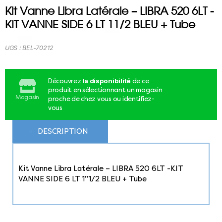
Kit Vanne Libra Latérale – LIBRA 520 6LT -
KIT VANNE SIDE 6 LT 11/2 BLEU + Tube
UGS :
BEL-70212
la disponibilité
Découvrez
de ce
produit en sélectionnant un magasin
Magasin
proche de chez vous ou identifiez-
vous
DESCRIPTION
Kit Vanne Libra Latérale – LIBRA 520 6LT -KIT
VANNE SIDE 6 LT 1’’1/2 BLEU + Tube