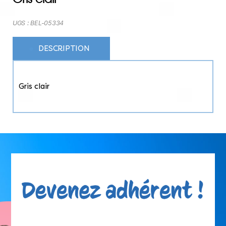
UGS :
BEL-05334
DESCRIPTION
Gris clair