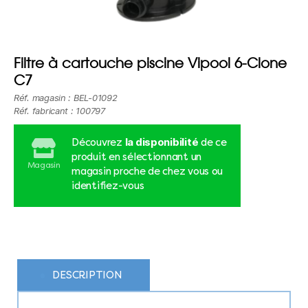
Filtre à cartouche piscine Vipool 6-Clone
C7
Réf. magasin : BEL-01092
Réf. fabricant : 100797
la disponibilité
Découvrez
de ce
produit en sélectionnant un
Magasin
magasin proche de chez vous ou
identifiez-vous
DESCRIPTION