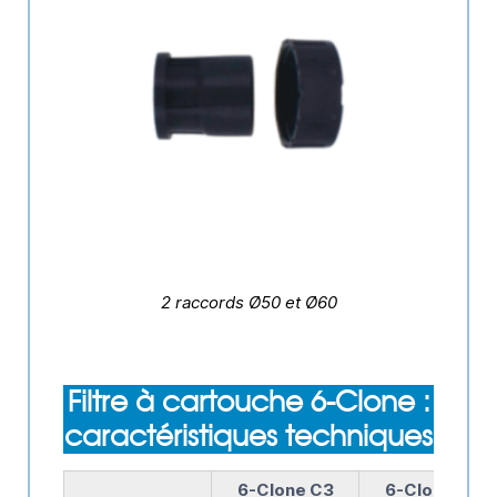
2 raccords Ø50 et Ø60
Filtre à cartouche 6-Clone :
caractéristiques techniques
6-Clone C3
6-Clone C5