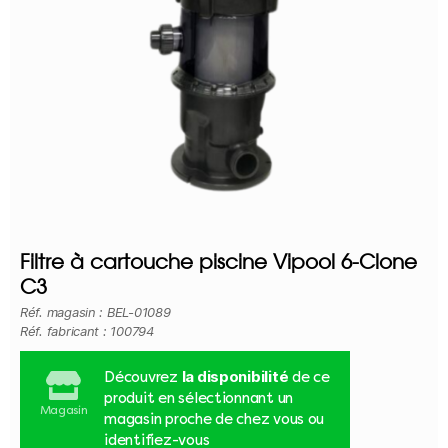
Filtre à cartouche piscine Vipool 6-Clone
C3
Réf. magasin : BEL-01089
Réf. fabricant : 100794
la disponibilité
Découvrez
de ce
produit en sélectionnant un
Magasin
magasin proche de chez vous ou
identifiez-vous