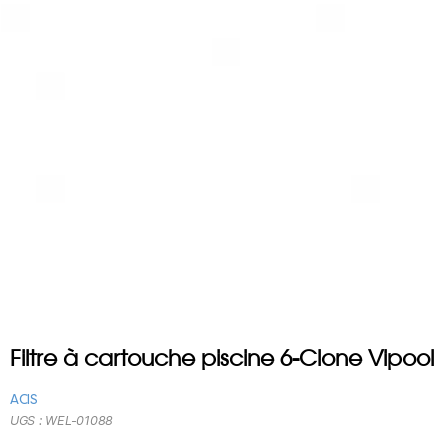
Filtre à cartouche piscine 6-Clone Vipool
ACIS
UGS :
WEL-01088