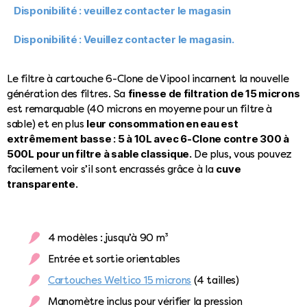
Disponibilité : veuillez contacter le magasin
Disponibilité : Veuillez contacter le magasin.
Le filtre à cartouche 6-Clone de Vipool incarnent la nouvelle
finesse de filtration de 15 microns
génération des filtres. Sa
est remarquable (40 microns en moyenne pour un filtre à
leur consommation en eau est
sable) et en plus
extrêmement basse : 5 à 10L avec 6-Clone contre 300 à
500L pour un filtre à sable classique.
De plus, vous pouvez
cuve
facilement voir s’il sont encrassés grâce à la
transparente
.
4 modèles : jusqu’à 90 m³
Entrée et sortie orientables
Cartouches Weltico 15 microns
(4 tailles)
Manomètre inclus pour vérifier la pression