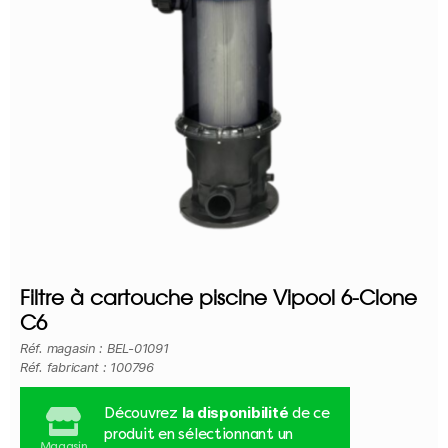
Filtre à cartouche piscine Vipool 6-Clone
C6
Réf. magasin : BEL-01091
Réf. fabricant : 100796
la disponibilité
Découvrez
de ce
produit en sélectionnant un
Magasin