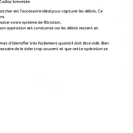
 Zodiac brevetée
Catcher est l’accessoire idéal pour capturer les débris. Ce
ans
lmater votre système de filtration.
son aspiration est constante car les débris restent en
et d’identifier très facilement quand il doit être vidé. Bien
écessaire de le vider trop souvent et que cette opération se