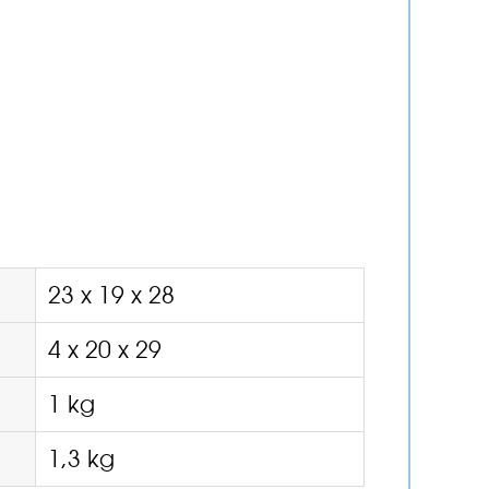
23 x 19 x 28
4 x 20 x 29
1 kg
1,3 kg