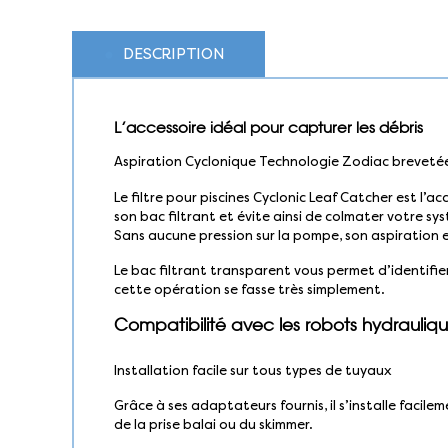
DESCRIPTION
L’accessoire idéal pour capturer les débris
Aspiration Cyclonique Technologie Zodiac breveté
Le filtre pour piscines Cyclonic Leaf Catcher est l’
son bac filtrant et évite ainsi de colmater votre sys
Sans aucune pression sur la pompe, son aspiration e
Le bac filtrant transparent vous permet d’identifier 
cette opération se fasse très simplement.
Compatibilité avec les robots hydrauliq
Installation facile sur tous types de tuyaux
Grâce à ses adaptateurs fournis, il s’installe facil
de la prise balai ou du skimmer.