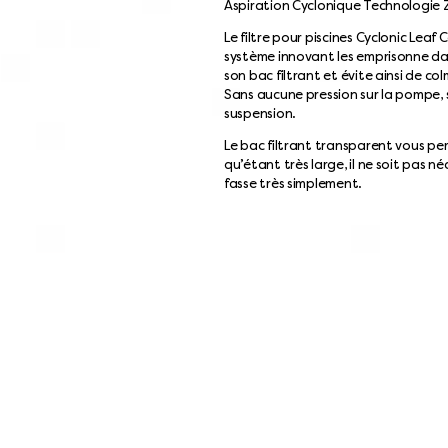
Aspiration Cyclonique Technologie
Le filtre pour piscines Cyclonic Leaf 
système innovant les emprisonne d
son bac filtrant et évite ainsi de co
Sans aucune pression sur la pompe, 
suspension.
Le bac filtrant transparent vous perm
qu’étant très large, il ne soit pas n
fasse très simplement.