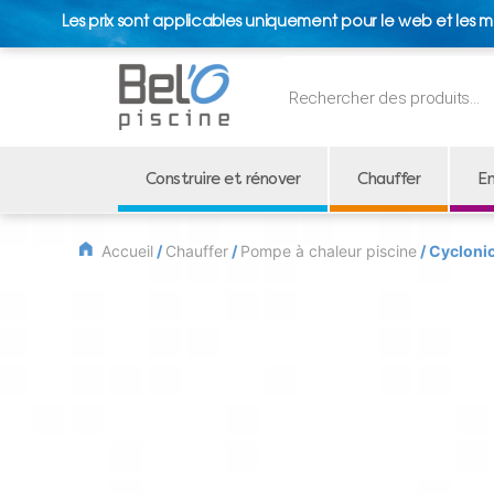
Les prix sont applicables uniquement pour le web et les m
Recherche
de
produits
Construire et rénover
Chauffer
En
Accueil
/
Chauffer
/
Pompe à chaleur piscine
/ Cycloni