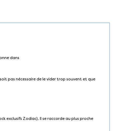
isonne dans
e soit pas nécessaire de le vider trop souvent et que
ck exclusifs Zodiac). Il se raccorde au plus proche