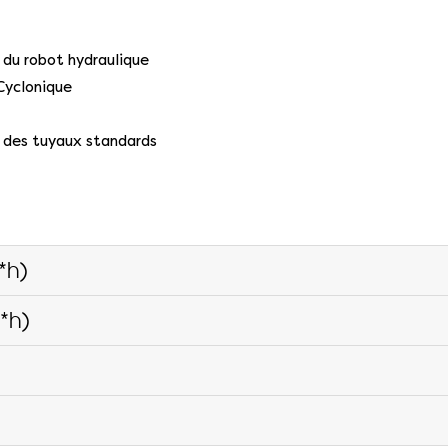
ux du robot hydraulique
Cyclonique
 des tuyaux standards
*h)
*h)