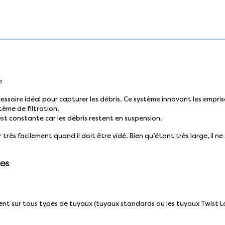
e
accessoire idéal pour capturer les débris. Ce système innovant les empr
tème de filtration.
st constante car les débris restent en suspension.
très facilement quand il doit être vidé. Bien qu’étant très large, il n
ues
ement sur tous types de tuyaux (tuyaux standards ou les tuyaux Twist Lo