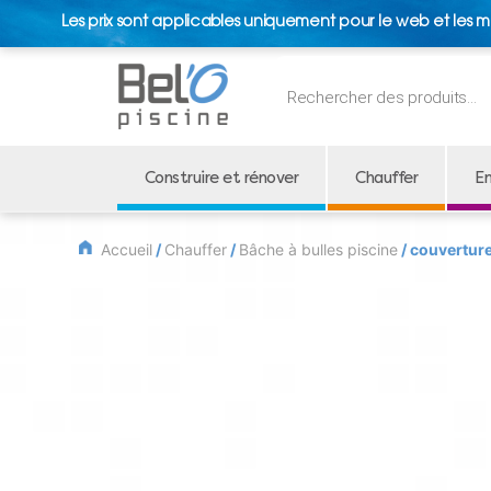
Les prix sont applicables uniquement pour le web et les m
Recherche
de
produits
Construire et rénover
Chauffer
En
Accueil
/
Chauffer
/
Bâche à bulles piscine
/ couverture