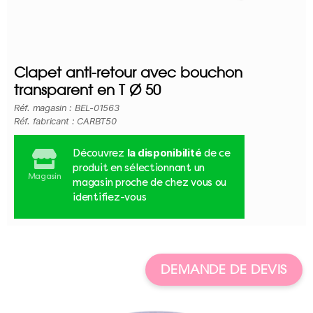
Clapet anti-retour avec bouchon
transparent en T Ø 50
Réf. magasin : BEL-01563
Réf. fabricant : CARBT50
la disponibilité
Découvrez
de ce
produit en sélectionnant un
Magasin
magasin proche de chez vous ou
identifiez-vous
DEMANDE DE DEVIS