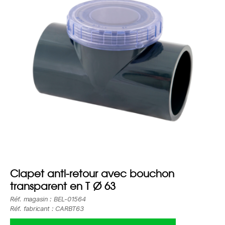
Clapet anti-retour avec bouchon
transparent en T Ø 63
Réf. magasin : BEL-01564
Réf. fabricant : CARBT63