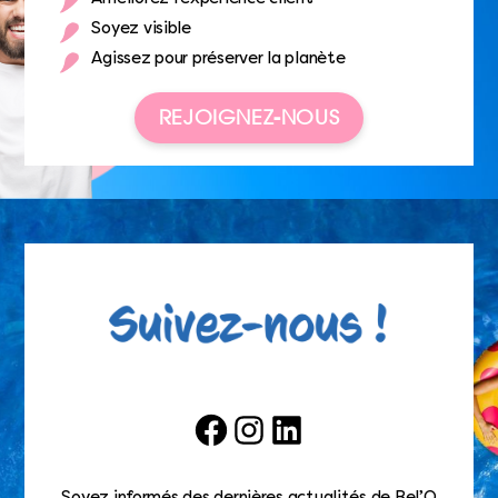
Soyez visible
Agissez pour préserver la planète
REJOIGNEZ-NOUS
Facebook
Instagram
LinkedIn
Soyez informés des dernières actualités de Bel’O