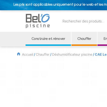
Les prix sont applicables uniquement pour le web et les m
Recherche
de
produits
Construire et rénover
Chauffer
En
Accueil
/
Chauffer
/
Déshumidificateur piscine
/ CAE Le