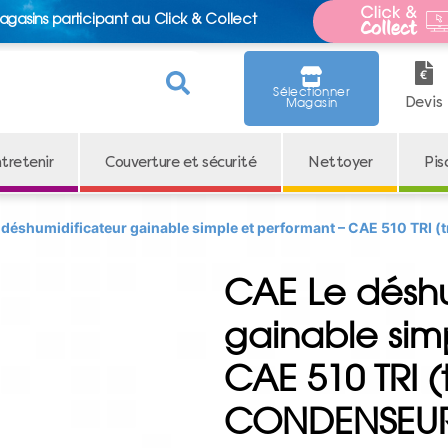
agasins participant au Click & Collect
Sélectionner
Devis
Magasin
tretenir
Couverture et sécurité
Nettoyer
Pis
 déshumidificateur gainable simple et performant – CAE 510 TRI
CAE Le déshu
gainable sim
CAE 510 TRI (
CONDENSEU