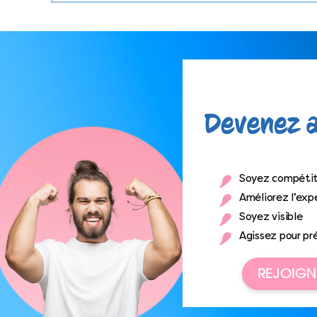
Soyez compétit
Améliorez l’expé
Soyez visible
Agissez pour pr
REJOIGN