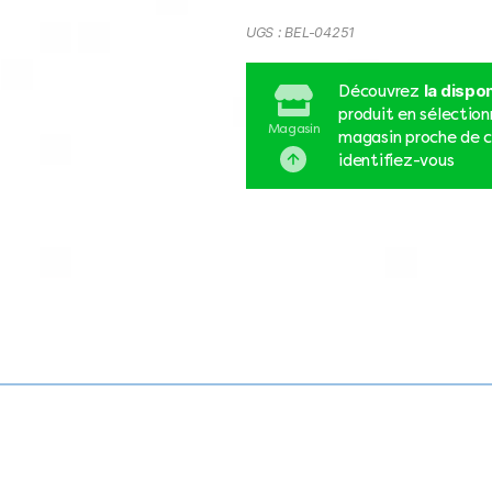
UGS :
BEL-04251
la dispon
Découvrez
produit en sélectio
Magasin
magasin proche de c
identifiez-vous