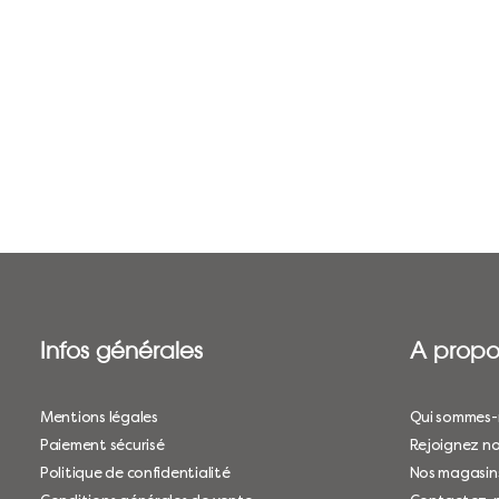
Infos générales
A propo
Mentions légales
Qui sommes-
Paiement sécurisé
Rejoignez no
Politique de confidentialité
Nos magasin