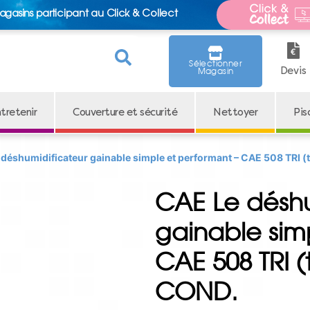
agasins participant au Click & Collect
Sélectionner
Devis
Magasin
tretenir
Couverture et sécurité
Nettoyer
Pis
 déshumidificateur gainable simple et performant – CAE 508 TRI 
CAE Le déshu
gainable sim
CAE 508 TRI (
COND.