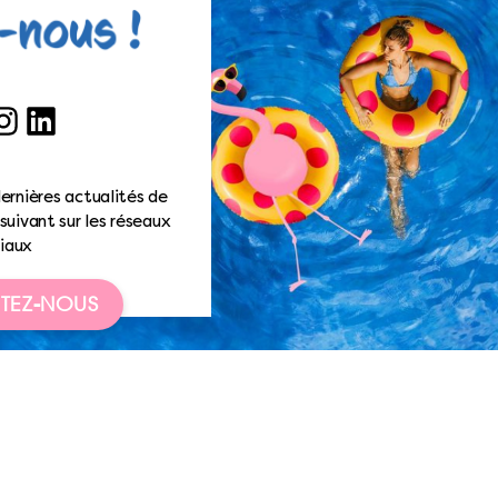
ook
nstagram
LinkedIn
ernières actualités de
suivant sur les réseaux
iaux
TEZ-NOUS