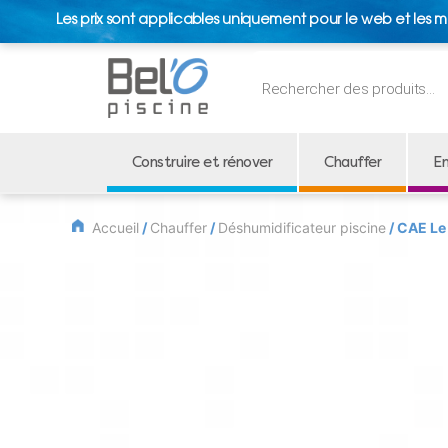
Les prix sont applicables uniquement pour le web et les m
Recherche
de
produits
Construire et rénover
Chauffer
En
Accueil
/
Chauffer
/
Déshumidificateur piscine
/ CAE Le