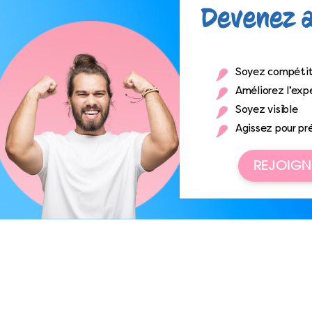
Soyez compétit
Améliorez l’expé
Soyez visible
Agissez pour pr
REJOIGN