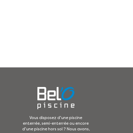
Vous disposez d’une piscine
enterrée, semi-enterrée ou encore
d’une piscine hors sol ? Nous avons,