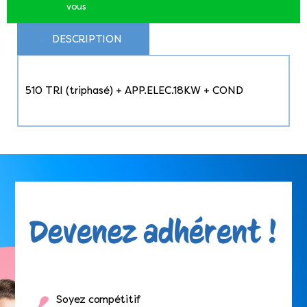
vous
DESCRIPTION
510 TRI (triphasé) + APP.ELEC.18KW + COND
Soyez compétitif