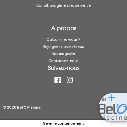
Conditions générales de vente
A propos
Qui sommes-nous ?
Rejoignez notre réseau
Nos magasins
Contactez-nous
Suivez-nous
Les
© 2026
Bel’O Piscine
Haut
↑
Gérer le consentement