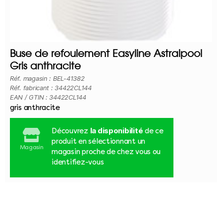
Buse de refoulement Easyline Astralpool
Gris anthracite
Réf. magasin : BEL-41382
Réf. fabricant : 34422CL144
EAN / GTIN : 34422CL144
gris anthracite
la disponibilité
Découvrez
de ce
produit en sélectionnant un
Magasin
magasin proche de chez vous ou
identifiez-vous