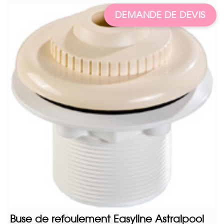
DEMANDE DE DEVIS
Buse de refoulement Easyline Astralpool