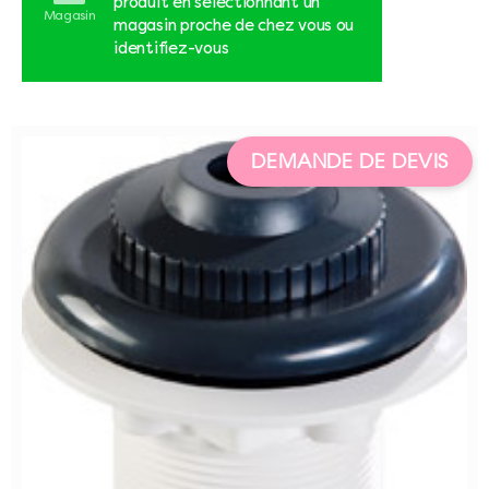
produit en sélectionnant un
Magasin
magasin proche de chez vous ou
identifiez-vous
DEMANDE DE DEVIS