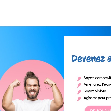
Soyez compétit
Améliorez l’expé
Soyez visible
Agissez pour pr