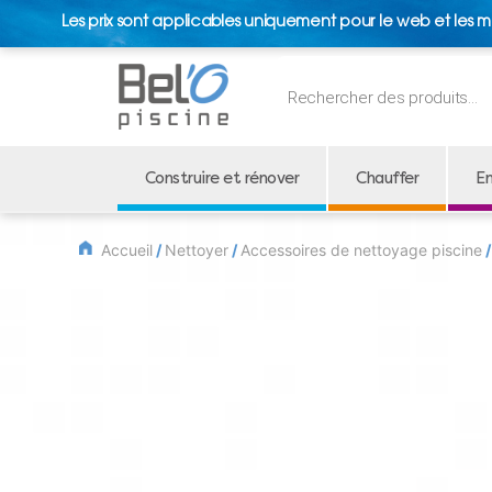
Les prix sont applicables uniquement pour le web et les m
Recherche
de
produits
Construire et rénover
Chauffer
En
Accueil
/
Nettoyer
/
Accessoires de nettoyage piscine