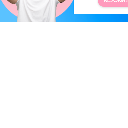
REJOIGN