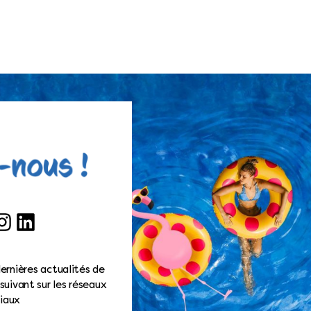
ook
nstagram
LinkedIn
ernières actualités de
suivant sur les réseaux
iaux