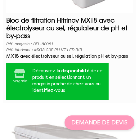
Bloc de filtration Filtrinov MX18 avec
électrolyseur au sel, régulateur de pH et
by-pass
Réf. magasin : BEL-80081
Réf. fabricant : MX18 C0E PH VT LED B/B
MX18 avec électrolyseur au sel, régulation pH et by-pass
la disponibilité
Découvrez
de ce
produit en sélectionnant un
Magasin
magasin proche de chez vous ou
identifiez-vous
DEMANDE DE DEVIS