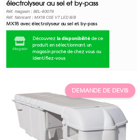
électrolyseur au sel et by-pass
Réf. magasin : BEL-80079
Réf. fabricant : MX18 C0E VT LED B/B
MX18 avec électrolyseur au sel et by-pass
la disponibilité
Découvrez
de ce
produit en sélectionnant un
Magasin
magasin proche de chez vous ou
identifiez-vous
DEMANDE DE DEVIS