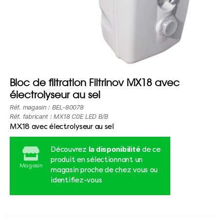
Bloc de filtration Filtrinov MX18 avec
électrolyseur au sel
Réf. magasin : BEL-80078
Réf. fabricant : MX18 C0E LED B/B
MX18 avec électrolyseur au sel
la disponibilité
Découvrez
de ce
produit en sélectionnant un
Magasin
magasin proche de chez vous ou
identifiez-vous