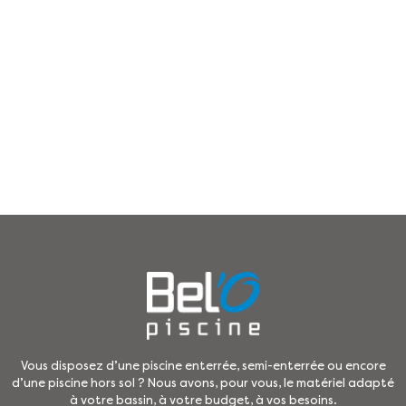
Vous disposez d’une piscine enterrée, semi-enterrée ou encore
d’une piscine hors sol ? Nous avons, pour vous, le matériel adapté
à votre bassin, à votre budget, à vos besoins.