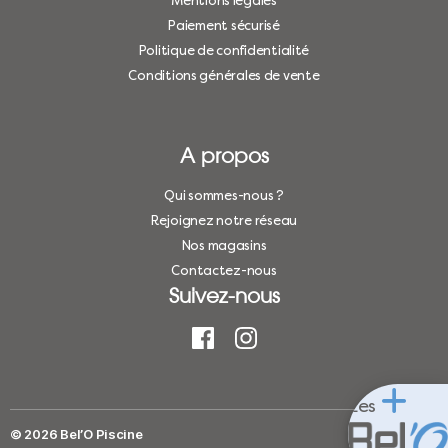
Mentions légales
Paiement sécurisé
Politique de confidentialité
Conditions générales de vente
A propos
Qui sommes-nous ?
Rejoignez notre réseau
Nos magasins
Contactez-nous
Suivez-nous
Les
© 2026
Bel’O Piscine
Haut
↑